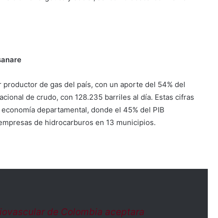
sanare
r productor de gas del país, con un aporte del 54% del
ional de crudo, con 128.235 barriles al día. Estas cifras
la economía departamental, donde el 45% del PIB
 empresas de hidrocarburos en 13 municipios.
iovascular de Colombia aceptara