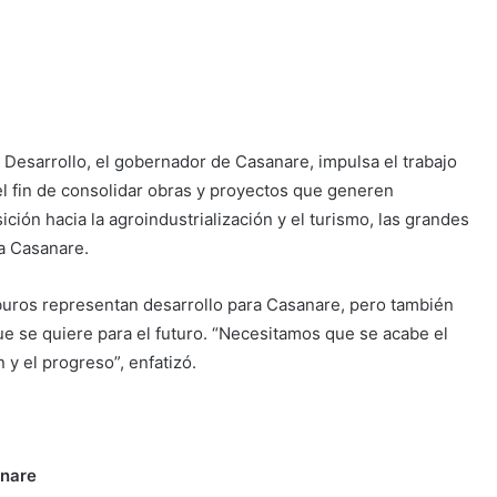
 Desarrollo, el gobernador de Casanare, impulsa el trabajo
 el fin de consolidar obras y proyectos que generen
ición hacia la agroindustrialización y el turismo, las grandes
a Casanare.
buros representan desarrollo para Casanare, pero también
ue se quiere para el futuro. “Necesitamos que se acabe el
 y el progreso”, enfatizó.
anare