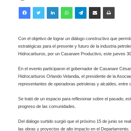
Facebook
Twitter
LinkedIn
WhatsApp
Telegram
Compartir por correo electrónico
Imprimir
Con el objetivo de lograr un diálogo constructivo que permit
estratégicas para el presente y futuro de la industria petrol
Hidrocarburos, por un Casanare Productivo, este jueves 3
En el evento participaron
el gobernador de Casanare César O
Hidrocarburos Orlando Velandia, el presidente de la Asoci
representantes de operadoras petroleras y alcaldes, entre o
Se trató de un espacio para reflexionar sobre el pasado, es
progreso de las comunidades.
Del diálogo surtido surgió que el próximo 15 de junio se re
las obras y proyectos de alto impacto en el Departamento.