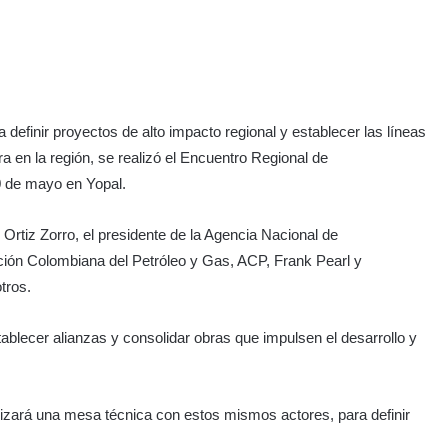
a definir proyectos de alto impacto regional y establecer las líneas
era en la región, se realizó el Encuentro Regional de
0 de mayo en Yopal.
rtiz Zorro, el presidente de la Agencia Nacional de
ación Colombiana del Petróleo y Gas, ACP, Frank Pearl y
tros.
tablecer alianzas y consolidar obras que impulsen el desarrollo y
alizará una mesa técnica con estos mismos actores, para definir