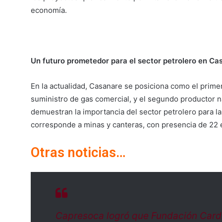
economía.
Un futuro prometedor para el sector petrolero en Ca
En la actualidad, Casanare se posiciona como el prime
suministro de gas comercial, y el segundo productor nac
demuestran la importancia del sector petrolero para 
corresponde a minas y canteras, con presencia de 22
Otras noticias…
Capresoca logró que Fundación Card