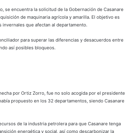
o, se encuentra la solicitud de la Gobernación de Casanare
quisición de maquinaria agrícola y amarilla. El objetivo es
s invernales que afectan al departamento.
onciliador para superar las diferencias y desacuerdos entre
ando así posibles bloqueos.
echa por Ortiz Zorro, fue no solo acogida por el presidente
había propuesto en los 32 departamentos, siendo Casanare
ecursos de la industria petrolera para que Casanare tenga
nsición energética y social, así como descarbonizar la