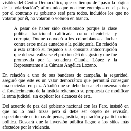
visibles del Centro Democrático, que es tiempo de “pasar la página
de la polarización”; afirmando que no tiene enemigos en el país y
por el contrario su gobierno será para todos, incluidos los que no
votaron por él, no votaron o votaron en blanco.
A pesar de haber sido cuestionado porque la clase
política tradicional calificada como clientelista y
corrupta, Duque convocó a los colombianos a luchar
contra estos males aunados a la politiquería. En relación
a esto ratificó su respaldo a la consulta anticorrupción
que deberá realizarse el próximo 26 de agosto y que fue
promovida por la senadora Claudia López y la
Representante a la Cámara Angélica Lozano.
En relación a uno de sus banderas de campaña, la seguridad,
aseguró que este es un valor democrático que permitirá conseguir
una sociedad en paz. Añadió que se debe buscar el consenso sobre
el fortalecimiento de la justicia reiterando su propuesta de modificar
la rama judicial, sin explicar los alcances de esta.
Del acuerdo de paz del gobierno nacional con las Farc, insistió en
que no lo hará trizas pero sí debe ser objeto de revisión,
especialmente en temas de penas, justicia, reparación y participación
política. Buscará que la inversión pública llegue a los sitios más
afectados por la violencia.