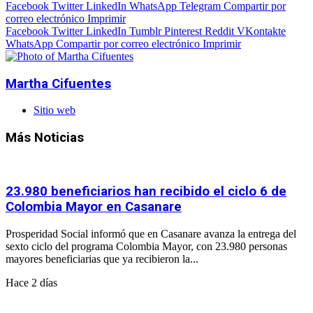
Facebook
Twitter
LinkedIn
WhatsApp
Telegram
Compartir por
correo electrónico
Imprimir
Facebook
Twitter
LinkedIn
Tumblr
Pinterest
Reddit
VKontakte
WhatsApp
Compartir por correo electrónico
Imprimir
Martha Cifuentes
Sitio web
Más Noticias
23.980 beneficiarios han recibido el ciclo 6 de
Colombia Mayor en Casanare
Prosperidad Social informó que en Casanare avanza la entrega del
sexto ciclo del programa Colombia Mayor, con 23.980 personas
mayores beneficiarias que ya recibieron la...
Hace 2 días