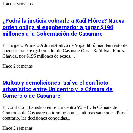
Hace 2 semanas
¿Podrá la justicia cobrarle a Raúl Flórez? Nueva
orden obliga al exgobernador a pagar $196
millones a la Gobernación de Casanare
El Juzgado Primero Administrativo de Yopal libró mandamiento de
pago contra el exgobernador de Casanare Óscar Raúl Iván Flórez
Chávez, por $196 millones de pesos,...
Hace 2 semanas
Multas y demoliciones: así va el conflicto
urbanístico entre Unicentro y la Cámara de
Comercio de Casanare
El conflicto urbanístico entre Unicentro Yopal y la Cámara de
Comercio de Casanare no terminó con las últimas sanciones. Por el
contrario, las decisiones conocidas...
Hace 2 semanas