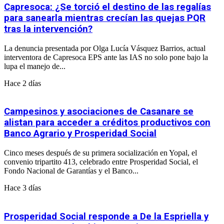
Capresoca: ¿Se torció el destino de las regalías
para sanearla mientras crecían las quejas PQR
tras la intervención?
La denuncia presentada por Olga Lucía Vásquez Barrios, actual
interventora de Capresoca EPS ante las IAS no solo pone bajo la
lupa el manejo de...
Hace 2 días
Campesinos y asociaciones de Casanare se
alistan para acceder a créditos productivos con
Banco Agrario y Prosperidad Social
Cinco meses después de su primera socialización en Yopal, el
convenio tripartito 413, celebrado entre Prosperidad Social, el
Fondo Nacional de Garantías y el Banco...
Hace 3 días
Prosperidad Social responde a De la Espriella y