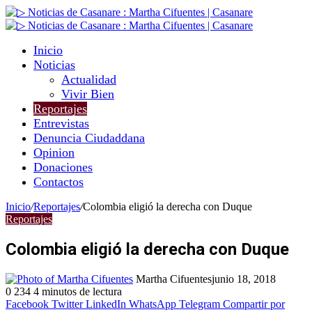
Inicio
Noticias
Actualidad
Vivir Bien
Reportajes
Entrevistas
Denuncia Ciudaddana
Opinion
Donaciones
Contactos
Inicio
/
Reportajes
/
Colombia eligió la derecha con Duque
Reportajes
Colombia eligió la derecha con Duque
Martha Cifuentes
junio 18, 2018
0
234
4 minutos de lectura
Facebook
Twitter
LinkedIn
WhatsApp
Telegram
Compartir por