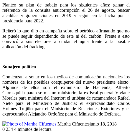
Planteo su plan de trabajo para los siguientes años: ganar el
referendo de la consulta anticorrupción el 26 de agosto, buscar
alcaldías y gobernaciones en 2019 y seguir en la lucha por la
presidencia para 2022.
Reiteró lo que dijo en campaña sobre el petróleo afirmando que no
se puede seguir dependiendo de este ni del carbón. Frente a esto
convocó a sus electores a cuidar el agua frente a la posible
aplicación del fracking.
Sonajero político
Comienzan a sonar en los medios de comunicación nacionales los
nombres de los posibles coequiperos del nuevo presidente electo.
Algunos de ellos son el exministro de Hacienda, Alberto
Carrasquilla para ese mismo ministerio; la exfiscal general Viviane
Morales para ministra del Interior; el uribista de racamandaca Rafael
Nieto para el Ministerio de Justicia; el exprecandidato Carlos
Holmes Trujillo para el Ministerio de Relaciones Exteriores y el
exprocurador Alejandro Ordoñez para el Ministerio de Defensa.
Martha Cifuentes
junio 18, 2018
0
234
4 minutos de lectura