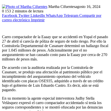
Martha Cifuentes
agosto 16, 2024
0
153
2 minutos de lectura
Facebook
Twitter
LinkedIn
WhatsApp
Telegram
Compartir por
correo electrónico
Imprimir
Carro compactador de la Eaaay que se accidentó en Yopal el pasado
27 de abril sí carecía de póliza de seguro de todo riesgo. Por ello la
Contraloría Departamental de Casanare determinó un hallazgo fiscal
por 1.045 millones de pesos. Adicionalmente por el no
aseguramiento se han causado costo para la Eaaay por cerca de 270
millones de pesos más.
De acuerdo con la auditoria realizada por la Contraloría de
Casanare, se produjo una afectación al patrimonio público por el
incumplimiento del aseguramiento oportuno del vehículo
identificado con placas OSE935, adquirido a través de un crédito
bajo el gobierno de Luis Eduardo Castro. Es decir, aún se está
pagando.
En su momento la agente especial interventora Judhy Stella
Velásquez expresó el carro compactador accidentado sí tenía los
seguros correspondientes y se mostró ofuscada por las denuncias