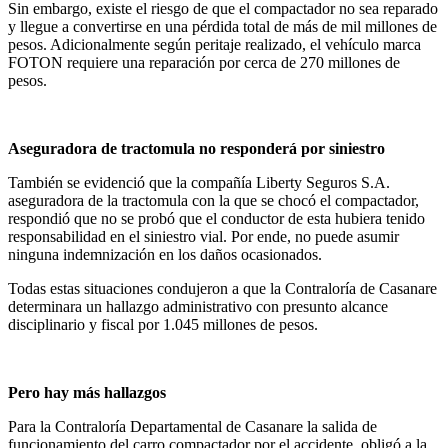
Sin embargo, existe el riesgo de que el compactador no sea reparado
y llegue a convertirse en una pérdida total de más de mil millones de
pesos. Adicionalmente según peritaje realizado, el vehículo marca
FOTON requiere una reparación por cerca de 270 millones de
pesos.
Aseguradora de tractomula no responderá por siniestro
También se evidenció que la compañía Liberty Seguros S.A.
aseguradora de la tractomula con la que se chocó el compactador,
respondió que no se probó que el conductor de esta hubiera tenido
responsabilidad en el siniestro vial. Por ende, no puede asumir
ninguna indemnización en los daños ocasionados.
Todas estas situaciones condujeron a que la Contraloría de Casanare
determinara un hallazgo administrativo con presunto alcance
disciplinario y fiscal por 1.045 millones de pesos.
Pero hay más hallazgos
Para la Contraloría Departamental de Casanare la salida de
funcionamiento del carro compactador por el accidente, obligó a la