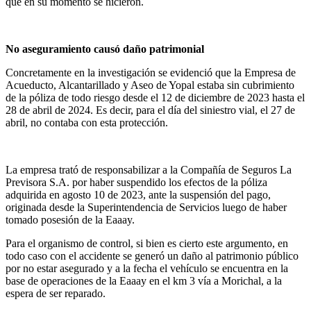
que en su momento se hicieron.
No aseguramiento causó daño patrimonial
Concretamente en la investigación se evidenció que la Empresa de
Acueducto, Alcantarillado y Aseo de Yopal estaba sin cubrimiento
de la póliza de todo riesgo desde el 12 de diciembre de 2023 hasta el
28 de abril de 2024. Es decir, para el día del siniestro vial, el 27 de
abril, no contaba con esta protección.
La empresa trató de responsabilizar a la Compañía de Seguros La
Previsora S.A. por haber suspendido los efectos de la póliza
adquirida en agosto 10 de 2023, ante la suspensión del pago,
originada desde la Superintendencia de Servicios luego de haber
tomado posesión de la Eaaay.
Para el organismo de control, si bien es cierto este argumento, en
todo caso con el accidente se generó un daño al patrimonio público
por no estar asegurado y a la fecha el vehículo se encuentra en la
base de operaciones de la Eaaay en el km 3 vía a Morichal, a la
espera de ser reparado.