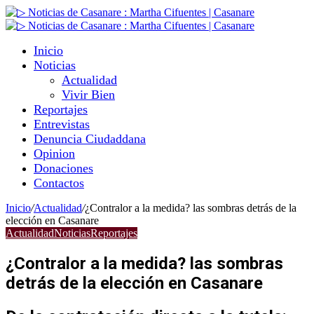
Inicio
Noticias
Actualidad
Vivir Bien
Reportajes
Entrevistas
Denuncia Ciudaddana
Opinion
Donaciones
Contactos
Inicio
/
Actualidad
/
¿Contralor a la medida? las sombras detrás de la
elección en Casanare
Actualidad
Noticias
Reportajes
¿Contralor a la medida? las sombras
detrás de la elección en Casanare