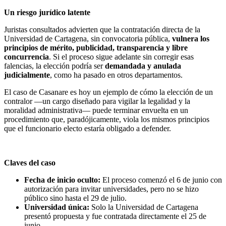
Un riesgo jurídico latente
Juristas consultados advierten que la contratación directa de la
Universidad de Cartagena, sin convocatoria pública,
vulnera los
principios de mérito, publicidad, transparencia y libre
concurrencia
. Si el proceso sigue adelante sin corregir esas
falencias, la elección podría ser
demandada y anulada
judicialmente
, como ha pasado en otros departamentos.
El caso de Casanare es hoy un ejemplo de cómo la elección de un
contralor —un cargo diseñado para vigilar la legalidad y la
moralidad administrativa— puede terminar envuelta en un
procedimiento que, paradójicamente, viola los mismos principios
que el funcionario electo estaría obligado a defender.
Claves del caso
Fecha de inicio oculto:
El proceso comenzó el 6 de junio con
autorización para invitar universidades, pero no se hizo
público sino hasta el 29 de julio.
Universidad única:
Solo la Universidad de Cartagena
presentó propuesta y fue contratada directamente el 25 de
junio.