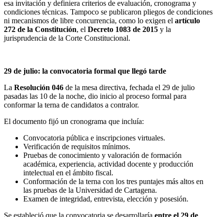
esa invitación y definiera criterios de evaluación, cronograma y
condiciones técnicas. Tampoco se publicaron pliegos de condiciones
ni mecanismos de libre concurrencia, como lo exigen el
artículo
272 de la Constitución
, el
Decreto 1083 de 2015
y la
jurisprudencia de la Corte Constitucional.
29 de julio: la convocatoria formal que llegó tarde
La
Resolución 046
de la mesa directiva, fechada el 29 de julio
pasadas las 10 de la noche, dio inicio al proceso formal para
conformar la terna de candidatos a contralor.
El documento fijó un cronograma que incluía:
Convocatoria pública e inscripciones virtuales.
Verificación de requisitos mínimos.
Pruebas de conocimiento y valoración de formación
académica, experiencia, actividad docente y producción
intelectual en el ámbito fiscal.
Conformación de la terna con los tres puntajes más altos en
las pruebas de la Universidad de Cartagena.
Examen de integridad, entrevista, elección y posesión.
Se estableció que la convocatoria se desarrollaría
entre el 29 de