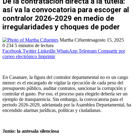
De la contratación directa a la tutela:
así va la convocatoria para escoger al
contralor 2026-2029 en medio de
irregularidades y choques de poder
Martha Cifuentes
agosto 15, 2025
0
234
5 minutos de lectura
Facebook
Twitter
LinkedIn
WhatsApp
Telegram
Compartir por
correo electrónico
Imprimir
En Casanare, la figura del contralor departamental no es un cargo
menor: es el encargado de vigilar la ejecución de cada peso del
presupuesto público, auditar contratos, sancionar la corrupción y
controlar el gasto. Por eso, el proceso para elegirlo debería ser un
ejemplo de transparencia. Sin embargo, la convocatoria para el
periodo 2026-2029, adelantada por la Asamblea Departamental, ha
encendido alarmas jurídicas, políticas y ciudadanas.
Junio: la antesala silenciosa