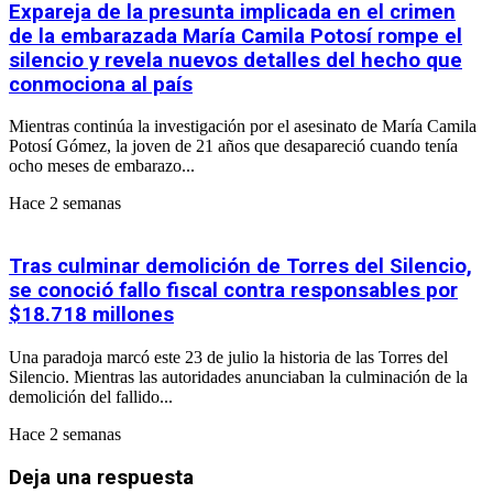
Expareja de la presunta implicada en el crimen
de la embarazada María Camila Potosí rompe el
silencio y revela nuevos detalles del hecho que
conmociona al país
Mientras continúa la investigación por el asesinato de María Camila
Potosí Gómez, la joven de 21 años que desapareció cuando tenía
ocho meses de embarazo...
Hace 2 semanas
Tras culminar demolición de Torres del Silencio,
se conoció fallo fiscal contra responsables por
$18.718 millones
Una paradoja marcó este 23 de julio la historia de las Torres del
Silencio. Mientras las autoridades anunciaban la culminación de la
demolición del fallido...
Hace 2 semanas
Deja una respuesta