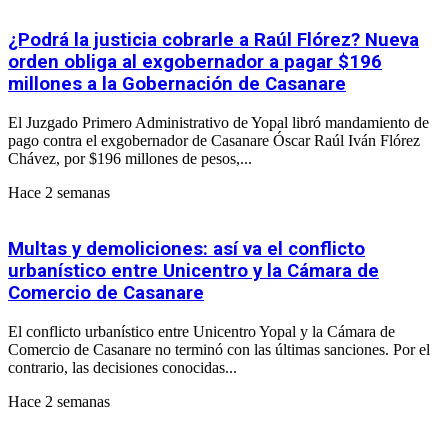
¿Podrá la justicia cobrarle a Raúl Flórez? Nueva
orden obliga al exgobernador a pagar $196
millones a la Gobernación de Casanare
El Juzgado Primero Administrativo de Yopal libró mandamiento de
pago contra el exgobernador de Casanare Óscar Raúl Iván Flórez
Chávez, por $196 millones de pesos,...
Hace 2 semanas
Multas y demoliciones: así va el conflicto
urbanístico entre Unicentro y la Cámara de
Comercio de Casanare
El conflicto urbanístico entre Unicentro Yopal y la Cámara de
Comercio de Casanare no terminó con las últimas sanciones. Por el
contrario, las decisiones conocidas...
Hace 2 semanas