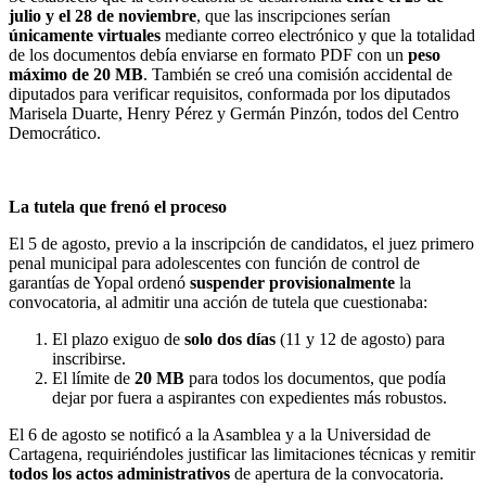
julio y el 28 de noviembre
, que las inscripciones serían
únicamente virtuales
mediante correo electrónico y que la totalidad
de los documentos debía enviarse en formato PDF con un
peso
máximo de 20 MB
. También se creó una comisión accidental de
diputados para verificar requisitos, conformada por los diputados
Marisela Duarte, Henry Pérez y Germán Pinzón, todos del Centro
Democrático.
La tutela que frenó el proceso
El 5 de agosto, previo a la inscripción de candidatos, el juez primero
penal municipal para adolescentes con función de control de
garantías de Yopal ordenó
suspender provisionalmente
la
convocatoria, al admitir una acción de tutela que cuestionaba:
El plazo exiguo de
solo dos días
(11 y 12 de agosto) para
inscribirse.
El límite de
20 MB
para todos los documentos, que podía
dejar por fuera a aspirantes con expedientes más robustos.
El 6 de agosto se notificó a la Asamblea y a la Universidad de
Cartagena, requiriéndoles justificar las limitaciones técnicas y remitir
todos los actos administrativos
de apertura de la convocatoria.