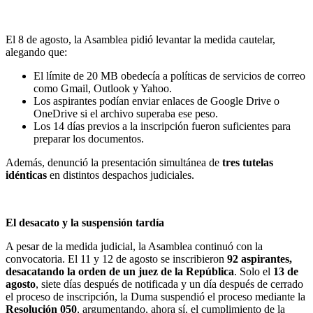
El 8 de agosto, la Asamblea pidió levantar la medida cautelar,
alegando que:
El límite de 20 MB obedecía a políticas de servicios de correo
como Gmail, Outlook y Yahoo.
Los aspirantes podían enviar enlaces de Google Drive o
OneDrive si el archivo superaba ese peso.
Los 14 días previos a la inscripción fueron suficientes para
preparar los documentos.
Además, denunció la presentación simultánea de
tres tutelas
idénticas
en distintos despachos judiciales.
El desacato y la suspensión tardía
A pesar de la medida judicial, la Asamblea continuó con la
convocatoria. El 11 y 12 de agosto se inscribieron
92 aspirantes,
desacatando la orden de un juez de la República
. Solo el
13 de
agosto
, siete días después de notificada y un día después de cerrado
el proceso de inscripción, la Duma suspendió el proceso mediante la
Resolución 050
, argumentando, ahora sí, el cumplimiento de la