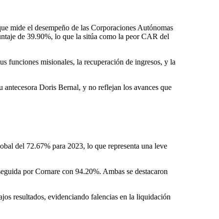
3, que mide el desempeño de las Corporaciones Autónomas
untaje de 39.90%, lo que la sitúa como la peor CAR del
us funciones misionales, la recuperación de ingresos, y la
u antecesora Doris Bernal, y no reflejan los avances que
obal del 72.67% para 2023, lo que representa una leve
seguida por Cornare con 94.20%. Ambas se destacaron
resultados, evidenciando falencias en la liquidación