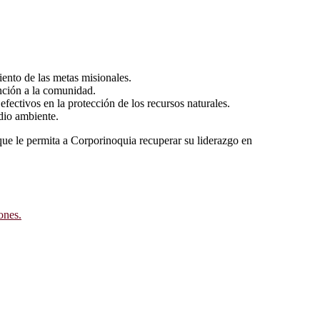
iento de las metas misionales.
ención a la comunidad.
fectivos en la protección de los recursos naturales.
dio ambiente.
ue le permita a Corporinoquia recuperar su liderazgo en
ones.