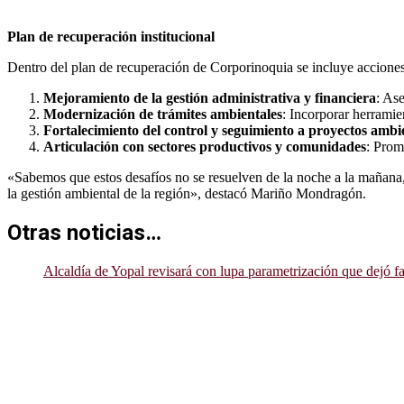
Plan de recuperación institucional
Dentro del plan de recuperación de Corporinoquia se incluye accione
Mejoramiento de la gestión administrativa y financiera
: As
Modernización de trámites ambientales
: Incorporar herramie
Fortalecimiento del control y seguimiento a proyectos ambi
Articulación con sectores productivos y comunidades
: Prom
«Sabemos que estos desafíos no se resuelven de la noche a la mañana
la gestión ambiental de la región», destacó Mariño Mondragón.
Otras noticias…
Alcaldía de Yopal revisará con lupa parametrización que dejó fa