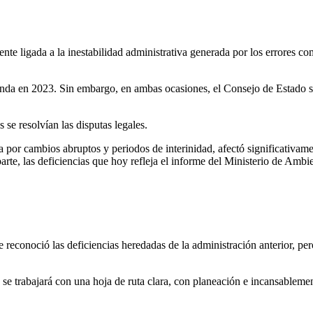
nte ligada a la inestabilidad administrativa generada por los errores c
unda en 2023. Sin embargo, en ambas ocasiones, el Consejo de Estado s
se resolvían las disputas legales.
 por cambios abruptos y periodos de interinidad, afectó significativamen
rte, las deficiencias que hoy refleja el informe del Ministerio de Ambie
reconoció las deficiencias heredadas de la administración anterior, pero
 trabajará con una hoja de ruta clara, con planeación e incansablemente