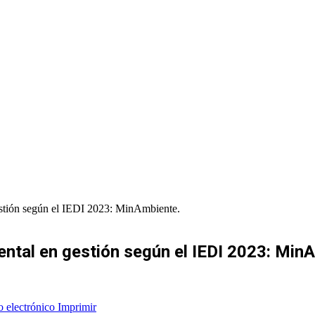
estión según el IEDI 2023: MinAmbiente.
ental en gestión según el IEDI 2023: Min
o electrónico
Imprimir