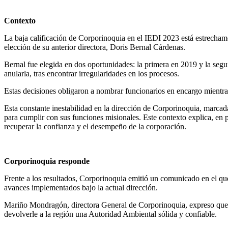
Contexto
La baja calificación de Corporinoquia en el IEDI 2023 está estrechame
elección de su anterior directora, Doris Bernal Cárdenas.
Bernal fue elegida en dos oportunidades: la primera en 2019 y la seg
anularla, tras encontrar irregularidades en los procesos.
Estas decisiones obligaron a nombrar funcionarios en encargo mientras 
Esta constante inestabilidad en la dirección de Corporinoquia, marcada
para cumplir con sus funciones misionales. Este contexto explica, en pa
recuperar la confianza y el desempeño de la corporación.
Corporinoquia responde
Frente a los resultados, Corporinoquia emitió un comunicado en el que 
avances implementados bajo la actual dirección.
Mariño Mondragón, directora General de Corporinoquia, expreso que se
devolverle a la región una Autoridad Ambiental sólida y confiable.