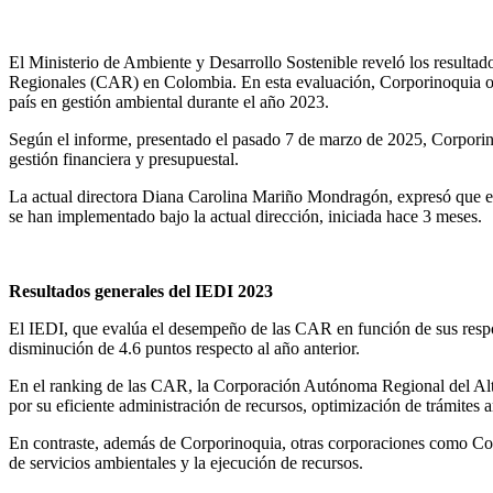
El Ministerio de Ambiente y Desarrollo Sostenible reveló los result
Regionales (CAR) en Colombia. En esta evaluación, Corporinoquia obt
país en gestión ambiental durante el año 2023.
Según el informe, presentado el pasado 7 de marzo de 2025, Corporinoqu
gestión financiera y presupuestal.
La actual directora Diana Carolina Mariño Mondragón, expresó que esto
se han implementado bajo la actual dirección, iniciada hace 3 meses.
Resultados generales del IEDI 2023
El IEDI, que evalúa el desempeño de las CAR en función de sus respo
disminución de 4.6 puntos respecto al año anterior.
En el ranking de las CAR, la Corporación Autónoma Regional del Al
por su eficiente administración de recursos, optimización de trámites
En contraste, además de Corporinoquia, otras corporaciones como C
de servicios ambientales y la ejecución de recursos.