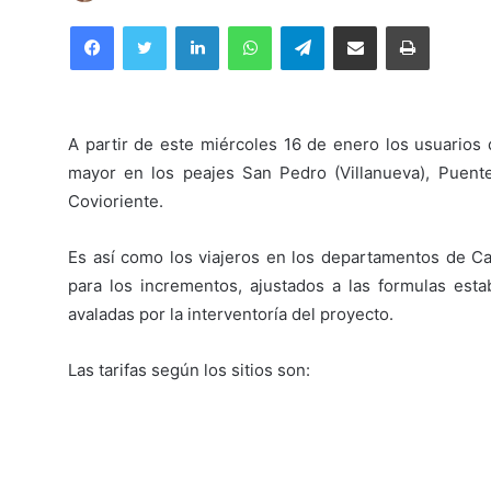
Facebook
Twitter
LinkedIn
WhatsApp
Telegram
Compartir por correo electrónico
Imprimir
A partir de este miércoles 16 de enero los usuarios 
mayor en los peajes San Pedro (Villanueva), Puente
Covioriente.
Es así como los viajeros en los departamentos de C
para los incrementos, ajustados a las formulas esta
avaladas por la interventoría del proyecto.
Las tarifas según los sitios son: