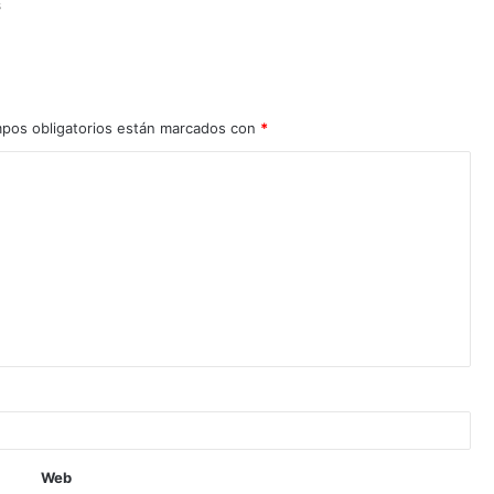
s
pos obligatorios están marcados con
*
Web