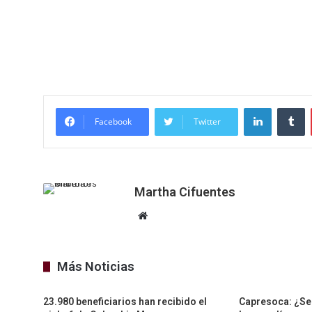
LinkedIn
T
Facebook
Twitter
Martha Cifuentes
Sitio
web
Más Noticias
23.980 beneficiarios han recibido el
Capresoca: ¿Se 