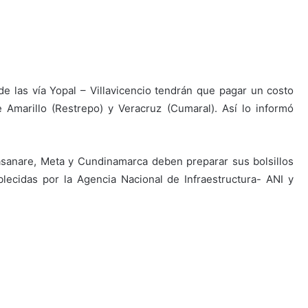
de las vía Yopal – Villavicencio tendrán que pagar un costo
 Amarillo (Restrepo) y Veracruz (Cumaral). Así lo informó
asanare, Meta y Cundinamarca deben preparar sus bolsillos
blecidas por la Agencia Nacional de Infraestructura- ANI y