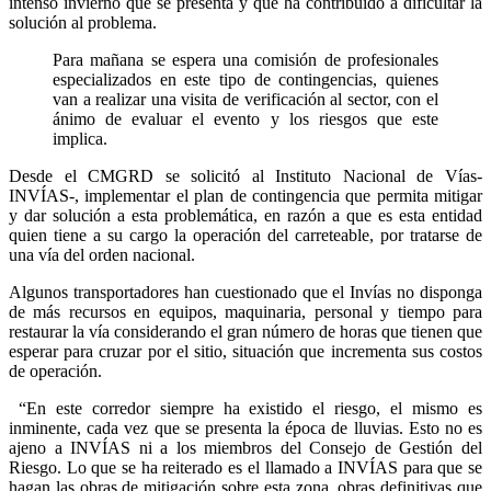
intenso invierno que se presenta y que ha contribuido a dificultar la
solución al problema.
Para mañana se espera una comisión de profesionales
especializados en este tipo de contingencias, quienes
van a realizar una visita de verificación al sector, con el
ánimo de evaluar el evento y los riesgos que este
implica.
Desde el CMGRD se solicitó al Instituto Nacional de Vías-
INVÍAS-, implementar el plan de contingencia que permita mitigar
y dar solución a esta problemática, en razón a que es esta entidad
quien tiene a su cargo la operación del carreteable, por tratarse de
una vía del orden nacional.
Algunos transportadores han cuestionado que el Invías no disponga
de más recursos en equipos, maquinaria, personal y tiempo para
restaurar la vía considerando el gran número de horas que tienen que
esperar para cruzar por el sitio, situación que incrementa sus costos
de operación.
“En este corredor siempre ha existido el riesgo, el mismo es
inminente, cada vez que se presenta la época de lluvias. Esto no es
ajeno a INVÍAS ni a los miembros del Consejo de Gestión del
Riesgo. Lo que se ha reiterado es el llamado a INVÍAS para que se
hagan las obras de mitigación sobre esta zona, obras definitivas que