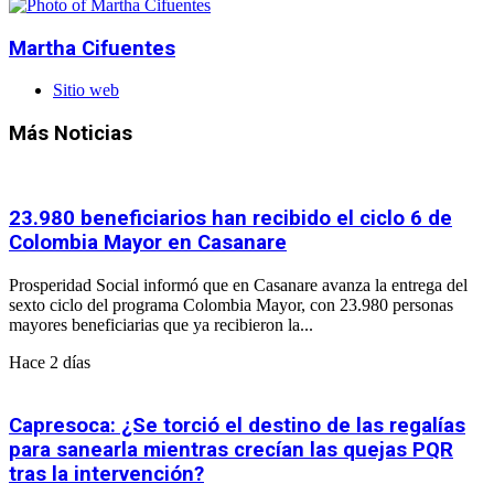
Martha Cifuentes
Sitio web
Más Noticias
23.980 beneficiarios han recibido el ciclo 6 de
Colombia Mayor en Casanare
Prosperidad Social informó que en Casanare avanza la entrega del
sexto ciclo del programa Colombia Mayor, con 23.980 personas
mayores beneficiarias que ya recibieron la...
Hace 2 días
Capresoca: ¿Se torció el destino de las regalías
para sanearla mientras crecían las quejas PQR
tras la intervención?