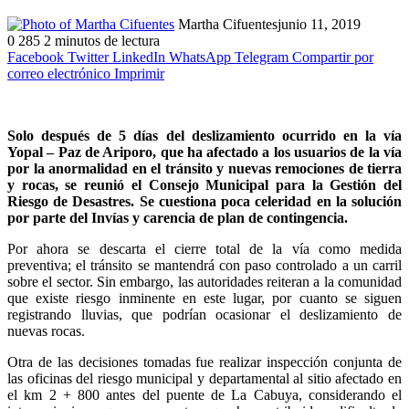
Martha Cifuentes
junio 11, 2019
0
285
2 minutos de lectura
Facebook
Twitter
LinkedIn
WhatsApp
Telegram
Compartir por
correo electrónico
Imprimir
Solo después de 5 días del deslizamiento ocurrido en la vía
Yopal – Paz de Ariporo, que ha afectado a los usuarios de la vía
por la anormalidad en el tránsito y nuevas remociones de tierra
y rocas, se reunió el Consejo Municipal para la Gestión del
Riesgo de Desastres. Se cuestiona poca celeridad en la solución
por parte del Invías y carencia de plan de contingencia.
Por ahora se descarta el cierre total de la vía como medida
preventiva; el tránsito se mantendrá con paso controlado a un carril
sobre el sector. Sin embargo, las autoridades reiteran a la comunidad
que existe riesgo inminente en este lugar, por cuanto se siguen
registrando lluvias, que podrían ocasionar el deslizamiento de
nuevas rocas.
Otra de las decisiones tomadas fue realizar inspección conjunta de
las oficinas del riesgo municipal y departamental al sitio afectado en
el km 2 + 800 antes del puente de La Cabuya, considerando el