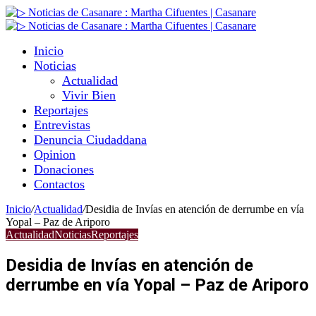
Inicio
Noticias
Actualidad
Vivir Bien
Reportajes
Entrevistas
Denuncia Ciudaddana
Opinion
Donaciones
Contactos
Inicio
/
Actualidad
/
Desidia de Invías en atención de derrumbe en vía
Yopal – Paz de Ariporo
Actualidad
Noticias
Reportajes
Desidia de Invías en atención de
derrumbe en vía Yopal – Paz de Ariporo