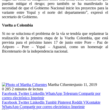
puedan mitigar el riesgo; pero también se ha manifestado la
necesidad de que el Gobierno Nacional inicie los proyectos para la
variante entre Yopal y el norte del departamento”, expresó el
secretario de Gobierno.
Vuelta a Colombia
Si no se soluciona el problema de la vía se tendría que replantear la
realización de la primera etapa de la Vuelta Colombia, que está
prevista para el próximo lunes 17 de junio entre Pore – Paz de
Ariporo – Pore – Yopal – Aguazul, como un homenaje al
Bicentenario de la independencia nacional.
Martha Cifuentes
junio 11, 2019
0
285
2 minutos de lectura
Facebook
Twitter
LinkedIn
WhatsApp
Telegram
Compartir por
correo electrónico
Imprimir
Facebook
Twitter
LinkedIn
Tumblr
Pinterest
Reddit
VKontakte
WhatsApp
Compartir por correo electrónico
Imprimir