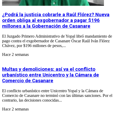
¿Podrá la justicia cobrarle a Raúl Flórez? Nueva
orden obliga al exgobernador a pagar $196
millones a la Gobernación de Casanare
El Juzgado Primero Administrativo de Yopal libró mandamiento de
pago contra el exgobernador de Casanare Óscar Raúl Iván Flórez
Chávez, por $196 millones de pesos,...
Hace 2 semanas
Multas y demoliciones: así va el conflicto
urbanístico entre Unicentro y la Cámara de
Comercio de Casanare
El conflicto urbanístico entre Unicentro Yopal y la Cámara de
Comercio de Casanare no terminó con las últimas sanciones. Por el
contrario, las decisiones conocidas...
Hace 2 semanas