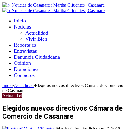
Inicio
Noticias
Actualidad
Vivir Bien
Reportajes
Entrevistas
Denuncia Ciudaddana
Opinion
Donaciones
Contactos
Inicio
/
Actualidad
/
Elegidos nuevos directivos Cámara de Comercio
de Casanare
Actualidad
Elegidos nuevos directivos Cámara de
Comercio de Casanare
Martha Cifuentes
diciembre 7, 2018