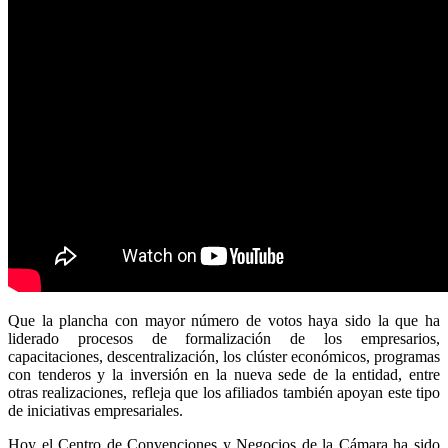
Que la plancha con mayor número de votos haya sido la que ha
liderado procesos de formalización de los empresarios,
capacitaciones, descentralización, los clúster económicos, programas
con tenderos y la inversión en la nueva sede de la entidad, entre
otras realizaciones, refleja que los afiliados también apoyan este tipo
de iniciativas empresariales.
Hoy el Centro de Convenciones y Negocios de la Cámara ha sido