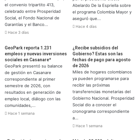
el convenio tripartito 413,
Abelardo De la Espriella sobre
celebrado entre Prosperidad
el programa Colombia Mayor y
Social, el Fondo Nacional de
aseguró que...
Garantías y el Banco...
Hace 4 días
Hace 3 días
GeoPark reporta 1.231
¿Recibe subsidios del
empleos y nuevas inversiones
Gobierno? Estas son las
sociales en Casanare*
fechas de pago para agosto
de 2026
GeoPark presentó su balance
Miles de hogares colombianos
de gestión en Casanare
ya pueden programarse para
correspondiente al primer
recibir las próximas
semestre de 2026, con
transferencias monetarias del
resultados en generación de
Gobierno Nacional. Prosperidad
empleo local, diálogo con las
Social dio a conocer el
comunidades,...
cronograma correspondiente
Hace 1 semana
a...
Hace 1 semana