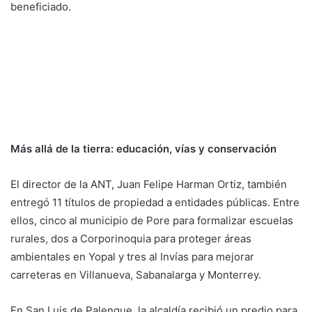
beneficiado.
Más allá de la tierra: educación, vías y conservación
El director de la ANT, Juan Felipe Harman Ortiz, también
entregó 11 títulos de propiedad a entidades públicas. Entre
ellos, cinco al municipio de Pore para formalizar escuelas
rurales, dos a Corporinoquia para proteger áreas
ambientales en Yopal y tres al Invías para mejorar
carreteras en Villanueva, Sabanalarga y Monterrey.
En San Luis de Palenque, la alcaldía recibió un predio para