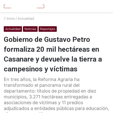
Inicio
/
Actualidad
Actualidad
Noticias
Reportajes
Gobierno de Gustavo Petro
formaliza 20 mil hectáreas en
Casanare y devuelve la tierra a
campesinos y víctimas
En tres años, la Reforma Agraria ha
transformado el panorama rural del
departamento: títulos de propiedad en diez
municipios, 3.271 hectáreas entregadas a
asociaciones de víctimas y 11 predios
adjudicados a entidades públicas para educación,