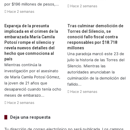
por $196 millones de pesos,...
Hace 2 semanas
Hace 2 semanas
Expareja de la presunta
Tras culminar demolición de
implicada en el crimen de la
Torres del Silencio, se
embarazada María Camila
conoció fallo fiscal contra
Potosí rompe el silencio y
responsables por $18.718
revela nuevos detalles del
millones
hecho que conmociona al
Una paradoja marcó este 23 de
país
julio la historia de las Torres del
Mientras continúa la
Silencio. Mientras las
investigación por el asesinato
autoridades anunciaban la
de María Camila Potosí Gómez,
culminación de la demolición del
la joven de 21 años que
fallido...
desapareció cuando tenía ocho
Hace 2 semanas
meses de embarazo...
Hace 2 semanas
Deja una respuesta
Tu dirección de correo electrónico no será publicada.
Los campos