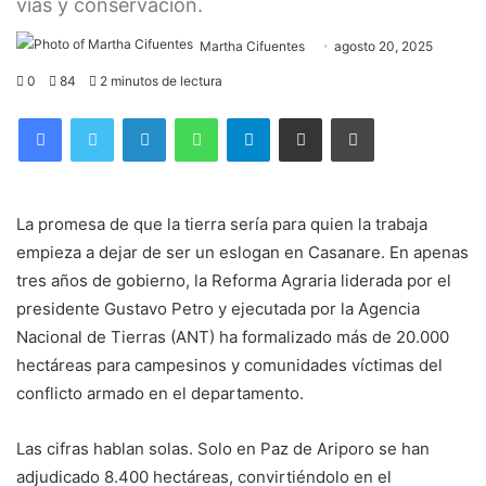
vías y conservación.
Martha Cifuentes
agosto 20, 2025
0
84
2 minutos de lectura
Facebook
Twitter
LinkedIn
WhatsApp
Telegram
Compartir por correo electrónico
Imprimir
La promesa de que la tierra sería para quien la trabaja
empieza a dejar de ser un eslogan en Casanare. En apenas
tres años de gobierno, la Reforma Agraria liderada por el
presidente Gustavo Petro y ejecutada por la Agencia
Nacional de Tierras (ANT) ha formalizado más de 20.000
hectáreas para campesinos y comunidades víctimas del
conflicto armado en el departamento.
Las cifras hablan solas. Solo en Paz de Ariporo se han
adjudicado 8.400 hectáreas, convirtiéndolo en el