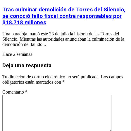
Tras culminar demolición de Torres del Silencio,
se conoció fallo fiscal contra responsables por
$18.718 millones
Una paradoja marcó este 23 de julio la historia de las Torres del
Silencio. Mientras las autoridades anunciaban la culminación de la
demolición del fallido...
Hace 2 semanas
Deja una respuesta
Tu dirección de correo electrónico no será publicada.
Los campos
obligatorios están marcados con
*
Comentario
*