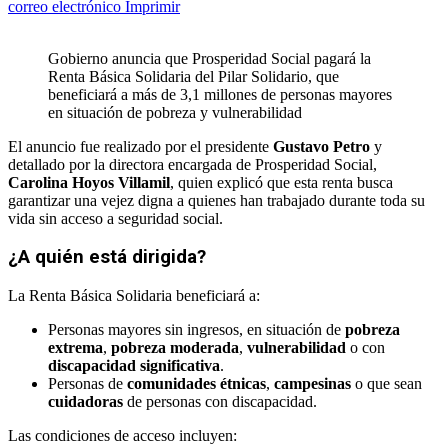
correo electrónico
Imprimir
Gobierno anuncia que Prosperidad Social pagará la
Renta Básica Solidaria del Pilar Solidario, que
beneficiará a más de 3,1 millones de personas mayores
en situación de pobreza y vulnerabilidad
El anuncio fue realizado por el presidente
Gustavo Petro
y
detallado por la directora encargada de Prosperidad Social,
Carolina Hoyos Villamil
, quien explicó que esta renta busca
garantizar una vejez digna a quienes han trabajado durante toda su
vida sin acceso a seguridad social.
¿A quién está dirigida?
La Renta Básica Solidaria beneficiará a:
Personas mayores sin ingresos, en situación de
pobreza
extrema
,
pobreza moderada
,
vulnerabilidad
o con
discapacidad significativa
.
Personas de
comunidades étnicas
,
campesinas
o que sean
cuidadoras
de personas con discapacidad.
Las condiciones de acceso incluyen: