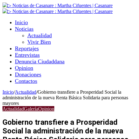
Inicio
Noticias
Actualidad
Vivir Bien
Reportajes
Entrevistas
Denuncia Ciudaddana
Opinion
Donaciones
Contactos
Inicio
/
Actualidad
/
Gobierno transfiere a Prosperidad Social la
administración de la nueva Renta Básica Solidaria para personas
mayores
Actualidad
Galería
Opinion
Gobierno transfiere a Prosperidad
Social la administración de la nueva