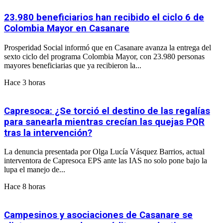
23.980 beneficiarios han recibido el ciclo 6 de
Colombia Mayor en Casanare
Prosperidad Social informó que en Casanare avanza la entrega del
sexto ciclo del programa Colombia Mayor, con 23.980 personas
mayores beneficiarias que ya recibieron la...
Hace 3 horas
Capresoca: ¿Se torció el destino de las regalías
para sanearla mientras crecían las quejas PQR
tras la intervención?
La denuncia presentada por Olga Lucía Vásquez Barrios, actual
interventora de Capresoca EPS ante las IAS no solo pone bajo la
lupa el manejo de...
Hace 8 horas
Campesinos y asociaciones de Casanare se