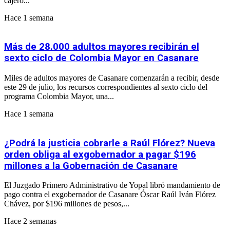
cajero...
Hace 1 semana
Más de 28.000 adultos mayores recibirán el
sexto ciclo de Colombia Mayor en Casanare
Miles de adultos mayores de Casanare comenzarán a recibir, desde
este 29 de julio, los recursos correspondientes al sexto ciclo del
programa Colombia Mayor, una...
Hace 1 semana
¿Podrá la justicia cobrarle a Raúl Flórez? Nueva
orden obliga al exgobernador a pagar $196
millones a la Gobernación de Casanare
El Juzgado Primero Administrativo de Yopal libró mandamiento de
pago contra el exgobernador de Casanare Óscar Raúl Iván Flórez
Chávez, por $196 millones de pesos,...
Hace 2 semanas