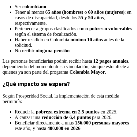
Ser
colombiano
.
Tener al menos
65 años (hombres)
o
60 años (mujeres)
; en
casos de discapacidad, desde los
55 y 50 años
,
respectivamente.
Pertenecer a grupos clasificados como
pobres o vulnerables
según el sistema de focalización.
Haber residido en Colombia
mínimo 10 años
antes de la
solicitud.
No recibir
ninguna pensión
.
Las personas beneficiarias podrán recibir hasta
12 pagos anuales
,
dependiendo del momento de su vinculación, sin que esto afecte a
quienes ya son parte del programa
Colombia Mayor
.
¿Qué impacto se espera?
Según Prosperidad Social, la implementación de esta medida
permitiría:
Reducir la
pobreza extrema en 2,5 puntos
en 2025.
Alcanzar una
reducción de 6,4 puntos
para 2026.
Beneficiar directamente a unas
156.000 personas mayores
este año, y hasta
400.000 en 2026
.