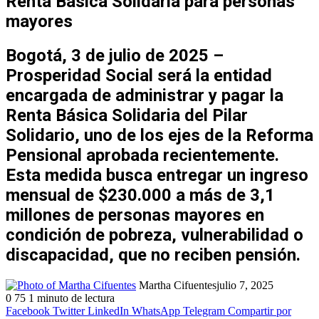
Renta Básica Solidaria para personas
mayores
Bogotá, 3 de julio de 2025 –
Prosperidad Social será la entidad
encargada de administrar y pagar la
Renta Básica Solidaria del Pilar
Solidario, uno de los ejes de la Reforma
Pensional aprobada recientemente.
Esta medida busca entregar un ingreso
mensual de $230.000 a más de 3,1
millones de personas mayores en
condición de pobreza, vulnerabilidad o
discapacidad, que no reciben pensión.
Martha Cifuentes
julio 7, 2025
0
75
1 minuto de lectura
Facebook
Twitter
LinkedIn
WhatsApp
Telegram
Compartir por