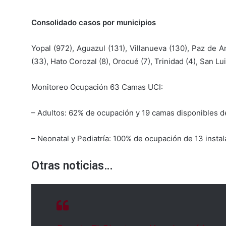
Consolidado casos por municipios
Yopal (972), Aguazul (131), Villanueva (130), Paz de A
(33), Hato Corozal (8), Orocué (7), Trinidad (4), San Lu
Monitoreo Ocupación 63 Camas UCI:
– Adultos: 62% de ocupación y 19 camas disponibles de
– Neonatal y Pediatría: 100% de ocupación de 13 instal
Otras noticias…