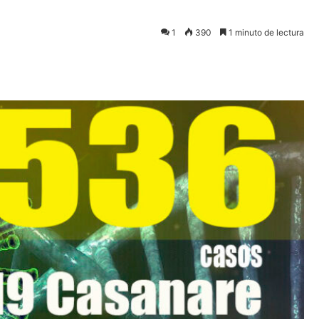
1
390
1 minuto de lectura