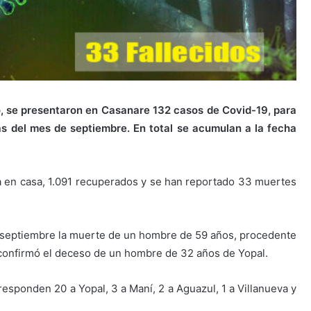
o, se presentaron en Casanare 132 casos de Covid-19, para
as del mes de septiembre. En total se acumulan a la fecha
a en casa, 1.091 recuperados y se han reportado 33 muertes
 de septiembre la muerte de un hombre de 59 años, procedente
confirmó el deceso de un hombre de 32 años de Yopal.
esponden 20 a Yopal, 3 a Maní, 2 a Aguazul, 1 a Villanueva y