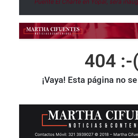
Puente El Charte en Yopal, será inau