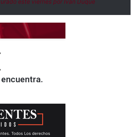
gurado este viernes por Iván Duque