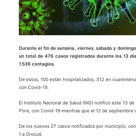
Durante el fin de semana, viernes, sábado y doming
un total de 476 casos registrados durante los 13 dí
1.536 contagios.
De estos, 100 están hospitalizados, 312 en cuarenten
con Covid-19.
El Instituto Nacional de Salud (INS) notificó este 13
Pore, con Covid-19 mientras que el 12 de septiembre 
De los nuevos 27 casos notificados por municipio, corr
1 a Orocué.