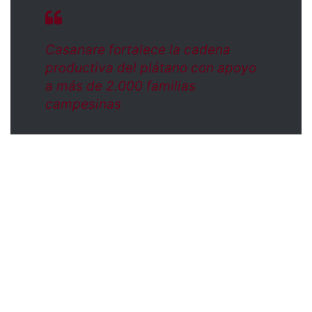
Casanare fortalece la cadena
productiva del plátano con apoyo
a más de 2.000 familias
campesinas