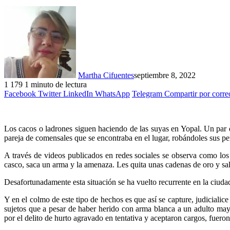
Martha Cifuentes
septiembre 8, 2022
1
179
1 minuto de lectura
Facebook
Twitter
LinkedIn
WhatsApp
Telegram
Compartir por corre
Los cacos o ladrones siguen haciendo de las suyas en Yopal. Un par 
pareja de comensales que se encontraba en el lugar, robándoles sus per
A través de videos publicados en redes sociales se observa como los d
casco, saca un arma y la amenaza. Les quita unas cadenas de oro y sal
Desafortunadamente esta situación se ha vuelto recurrente en la ciudad 
Y en el colmo de este tipo de hechos es que así se capture, judicialic
sujetos que a pesar de haber herido con arma blanca a un adulto mayo
por el delito de hurto agravado en tentativa y aceptaron cargos, fueron