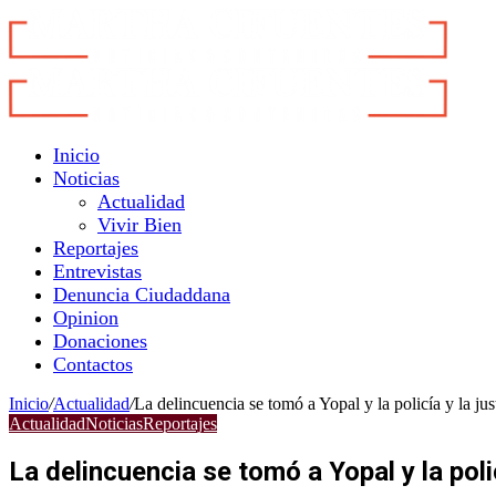
Inicio
Noticias
Actualidad
Vivir Bien
Reportajes
Entrevistas
Denuncia Ciudaddana
Opinion
Donaciones
Contactos
Inicio
/
Actualidad
/
La delincuencia se tomó a Yopal y la policía y la just
Actualidad
Noticias
Reportajes
La delincuencia se tomó a Yopal y la polic