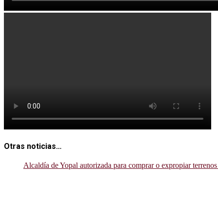
Otras noticias…
Alcaldía de Yopal autorizada para comprar o expropiar terrenos