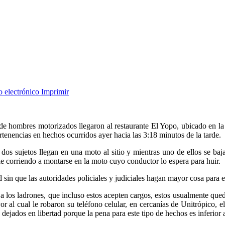
o electrónico
Imprimir
de hombres motorizados llegaron al restaurante El Yopo, ubicado en la
tenencias en hechos ocurridos ayer hacia las 3:18 minutos de la tarde.
os sujetos llegan en una moto al sitio y mientras uno de ellos se baja,
e corriendo a montarse en la moto cuyo conductor lo espera para huir.
sin que las autoridades policiales y judiciales hagan mayor cosa para ev
e a los ladrones, que incluso estos acepten cargos, estos usualmente que
r al cual le robaron su teléfono celular, en cercanías de Unitrópico, e
 dejados en libertad porque la pena para este tipo de hechos es inferior 