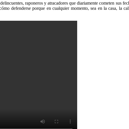
elincuentes, raponeros y atracadores que diariamente cometen sus fechor
cómo defenderse porque en cualquier momento, sea en la casa, la call