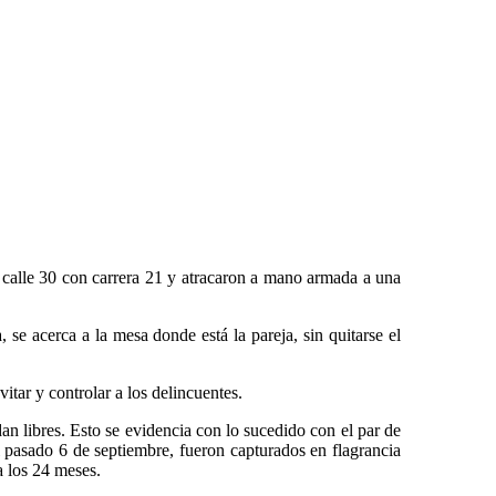
 calle 30 con carrera 21 y atracaron a mano armada a una
 se acerca a la mesa donde está la pareja, sin quitarse el
itar y controlar a los delincuentes.
dan libres. Esto se evidencia con lo sucedido con el par de
l pasado 6 de septiembre, fueron capturados en flagrancia
a los 24 meses.