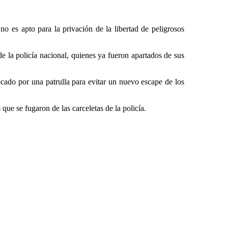
o es apto para la privación de la libertad de peligrosos
e la policía nacional, quienes ya fueron apartados de sus
ocado por una patrulla para evitar un nuevo escape de los
ue se fugaron de las carceletas de la policía.