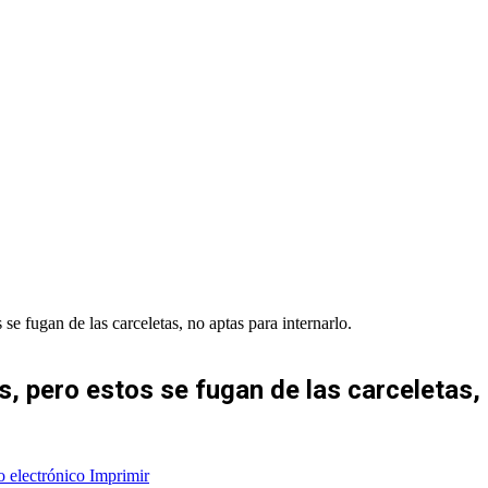
se fugan de las carceletas, no aptas para internarlo.
, pero estos se fugan de las carceletas, 
o electrónico
Imprimir