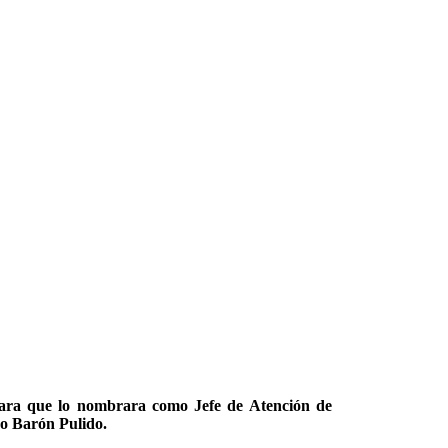
 para que lo nombrara como Jefe de
Atención de
do Barón Pulido.