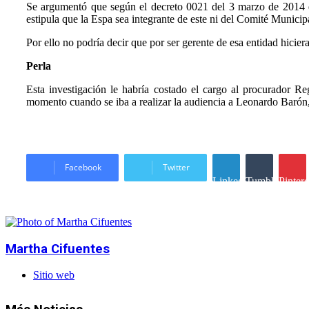
Se argumentó que según el decreto 0021 del 3 marzo de 2014 q
estipula que la Espa sea integrante de este ni del Comité Munic
Por ello no podría decir que por ser gerente de esa entidad hici
Perla
Esta investigación le habría costado el cargo al procurador Re
momento cuando se iba a realizar la audiencia a Leonardo Barón, u
Facebook
Twitter
LinkedIn
Tumblr
Pintere
Martha Cifuentes
Sitio web