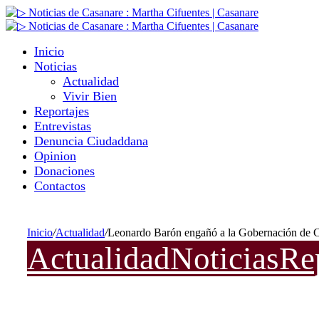
Inicio
Noticias
Actualidad
Vivir Bien
Reportajes
Entrevistas
Denuncia Ciudaddana
Opinion
Donaciones
Contactos
Inicio
/
Actualidad
/
Leonardo Barón engañó a la Gobernación de C
Actualidad
Noticias
Re