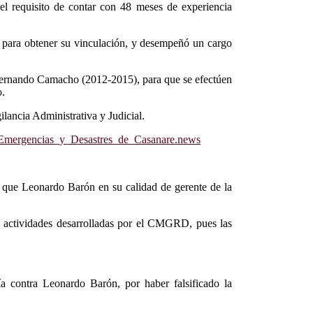
el requisito de contar con 48 meses de experiencia
al para obtener su vinculación, y desempeñó un cargo
í Fernando Camacho (2012-2015), para que se efectúen
o.
lancia Administrativa y Judicial.
e_Emergencias_y_Desastres_de_Casanare.news
 que Leonardo Barón en su calidad de gerente de la
s actividades desarrolladas por el CMGRD, pues las
a contra Leonardo Barón, por haber falsificado la