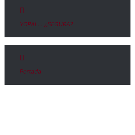
YOPAL… ¿SEGURA?
Portada