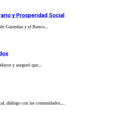
ario y Prosperidad Social
de Garantías y el Banco...
ados
 Mayor y aseguró que...
al, diálogo con las comunidades,...