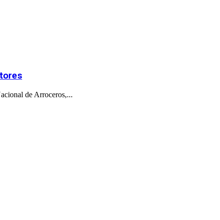
ctores
acional de Arroceros,...