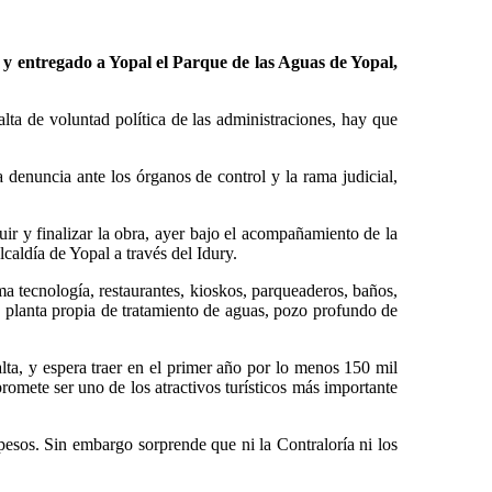
 y entregado a Yopal el Parque de las Aguas de Yopal,
lta de voluntad política de las administraciones, hay que
denuncia ante los órganos de control y la rama judicial,
r y finalizar la obra, ayer bajo el acompañamiento de la
caldía de Yopal a través del Idury.
ima tecnología, restaurantes, kioskos, parqueaderos, baños,
, planta propia de tratamiento de aguas, pozo profundo de
lta, y espera traer en el primer año por lo menos 150 mil
romete ser uno de los atractivos turísticos más importante
 pesos. Sin embargo sorprende que ni la Contraloría ni los