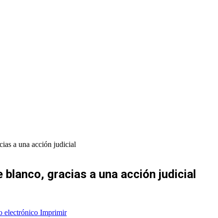
cias a una acción judicial
 blanco, gracias a una acción judicial
o electrónico
Imprimir