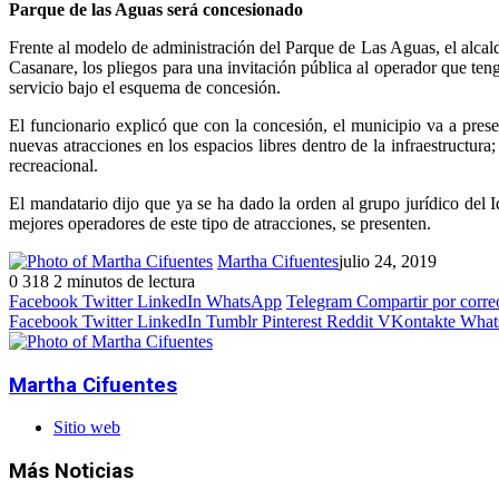
Parque de las Aguas será concesionado
Frente al modelo de administración del Parque de Las Aguas, el alc
Casanare, los pliegos para una invitación pública al operador que teng
servicio bajo el esquema de concesión.
El funcionario explicó que con la concesión, el municipio va a prese
nuevas atracciones en los espacios libres dentro de la infraestructura
recreacional.
El mandatario dijo que ya se ha dado la orden al grupo jurídico del I
mejores operadores de este tipo de atracciones, se presenten.
Martha Cifuentes
julio 24, 2019
0
318
2 minutos de lectura
Facebook
Twitter
LinkedIn
WhatsApp
Telegram
Compartir por corre
Facebook
Twitter
LinkedIn
Tumblr
Pinterest
Reddit
VKontakte
What
Martha Cifuentes
Sitio web
Más Noticias