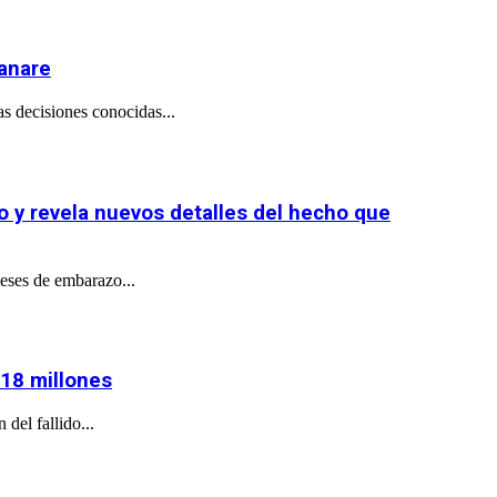
sanare
as decisiones conocidas...
o y revela nuevos detalles del hecho que
eses de embarazo...
718 millones
del fallido...