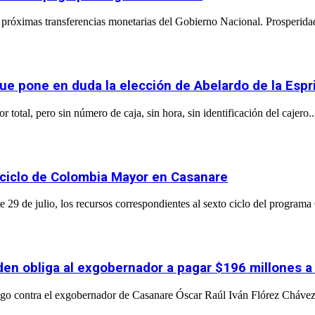
próximas transferencias monetarias del Gobierno Nacional. Prosperidad
ue pone en duda la elección de Abelardo de la Espri
total, pero sin número de caja, sin hora, sin identificación del cajero..
 ciclo de Colombia Mayor en Casanare
 29 de julio, los recursos correspondientes al sexto ciclo del program
orden obliga al exgobernador a pagar $196 millones 
go contra el exgobernador de Casanare Óscar Raúl Iván Flórez Chávez, 