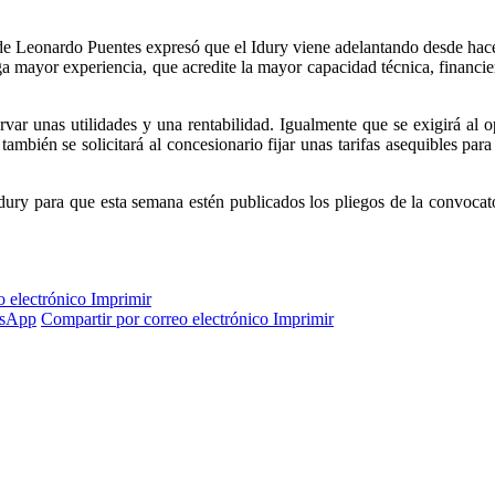
alde Leonardo Puentes expresó que el Idury viene adelantando desde h
a mayor experiencia, que acredite la mayor capacidad técnica, financiera
rvar unas utilidades y una rentabilidad. Igualmente que se exigirá al
; también se solicitará al concesionario fijar unas tarifas asequibles p
dury para que esta semana estén publicados los pliegos de la convocato
o electrónico
Imprimir
sApp
Compartir por correo electrónico
Imprimir