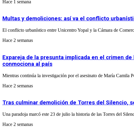
Hace 1 semana
Multas y demoliciones: así va el conflicto urbaní
El conflicto urbanístico entre Unicentro Yopal y la Cámara de Comerci
Hace 2 semanas
Expareja de la presunta implicada en el crimen de
conmociona al país
Mientras continúa la investigación por el asesinato de María Camila
Hace 2 semanas
Tras culminar demolición de Torres del Silencio, s
Una paradoja marcó este 23 de julio la historia de las Torres del Silen
Hace 2 semanas