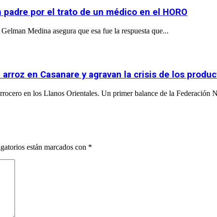
un padre por el trato de un médico en el HORO
”. Gelman Medina asegura que esa fue la respuesta que...
arroz en Casanare y agravan la crisis de los produ
arrocero en los Llanos Orientales. Un primer balance de la Federación N
gatorios están marcados con
*