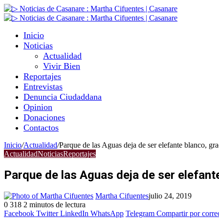
Inicio
Noticias
Actualidad
Vivir Bien
Reportajes
Entrevistas
Denuncia Ciudaddana
Opinion
Donaciones
Contactos
Inicio
/
Actualidad
/
Parque de las Aguas deja de ser elefante blanco, gra
Actualidad
Noticias
Reportajes
Parque de las Aguas deja de ser elefante
Martha Cifuentes
julio 24, 2019
0
318
2 minutos de lectura
Facebook
Twitter
LinkedIn
WhatsApp
Telegram
Compartir por corre