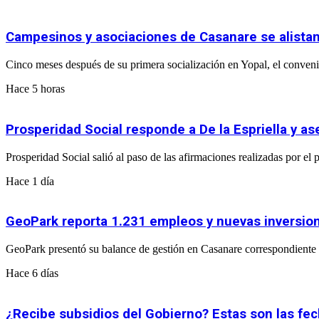
Campesinos y asociaciones de Casanare se alistan
Cinco meses después de su primera socialización en Yopal, el convenio
Hace 5 horas
Prosperidad Social responde a De la Espriella y 
Prosperidad Social salió al paso de las afirmaciones realizadas por e
Hace 1 día
GeoPark reporta 1.231 empleos y nuevas inversio
GeoPark presentó su balance de gestión en Casanare correspondiente a
Hace 6 días
¿Recibe subsidios del Gobierno? Estas son las fe