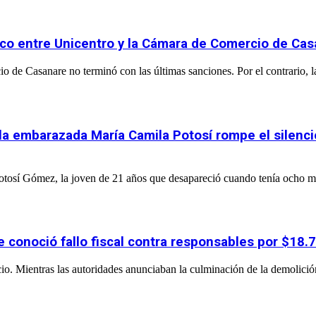
stico entre Unicentro y la Cámara de Comercio de Ca
o de Casanare no terminó con las últimas sanciones. Por el contrario, l
 la embarazada María Camila Potosí rompe el silenci
 Potosí Gómez, la joven de 21 años que desapareció cuando tenía ocho m
e conoció fallo fiscal contra responsables por $18.
cio. Mientras las autoridades anunciaban la culminación de la demolición 