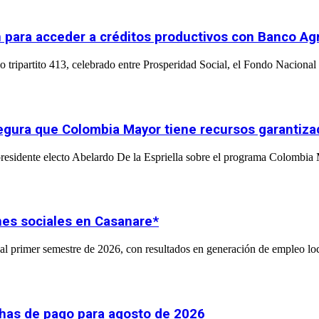
 para acceder a créditos productivos con Banco Agr
 tripartito 413, celebrado entre Prosperidad Social, el Fondo Nacional 
asegura que Colombia Mayor tiene recursos garantiz
l presidente electo Abelardo De la Espriella sobre el programa Colombia
nes sociales en Casanare*
l primer semestre de 2026, con resultados en generación de empleo loc
chas de pago para agosto de 2026