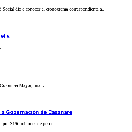
 Social dio a conocer el cronograma correspondiente a...
ella
.
a Colombia Mayor, una...
a la Gobernación de Casanare
por $196 millones de pesos,...