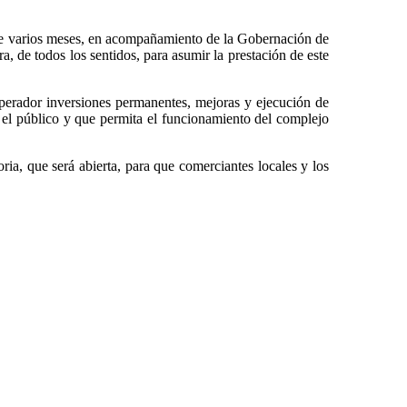
ace varios meses, en acompañamiento de la Gobernación de
, de todos los sentidos, para asumir la prestación de este
 operador inversiones permanentes, mejoras y ejecución de
ara el público y que permita el funcionamiento del complejo
ria, que será abierta, para que comerciantes locales y los