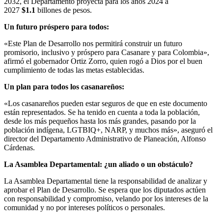
2032, el Departamento proyecta para los años 2024 a
2027
$1.1
billones de pesos.
Un futuro próspero para todos:
«Este Plan de Desarrollo nos permitirá construir un futuro
promisorio, inclusivo y próspero para Casanare y para Colombia»,
afirmó el gobernador Ortiz Zorro, quien rogó a Dios por el buen
cumplimiento de todas las metas establecidas.
Un plan para todos los casanareños:
«Los casanareños pueden estar seguros de que en este documento
están representados. Se ha tenido en cuenta a toda la población,
desde los más pequeños hasta los más grandes, pasando por la
población indígena, LGTBIQ+, NARP, y muchos más», aseguró el
director del Departamento Administrativo de Planeación, Alfonso
Cárdenas.
La Asamblea Departamental: ¿un aliado o un obstáculo?
La Asamblea Departamental tiene la responsabilidad de analizar y
aprobar el Plan de Desarrollo. Se espera que los diputados actúen
con responsabilidad y compromiso, velando por los intereses de la
comunidad y no por intereses políticos o personales.