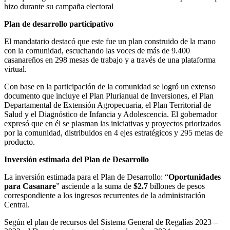
hizo durante su campaña electoral
Plan de desarrollo participativo
El mandatario destacó que este fue un plan construido de la mano
con la comunidad, escuchando las voces de más de 9.400
casanareños en 298 mesas de trabajo y a través de una plataforma
virtual.
Con base en la participación de la comunidad se logró un extenso
documento que incluye el Plan Plurianual de Inversiones, el Plan
Departamental de Extensión Agropecuaria, el Plan Territorial de
Salud y el Diagnóstico de Infancia y Adolescencia. El gobernador
expresó que en él se plasman las iniciativas y proyectos priorizados
por la comunidad, distribuidos en 4 ejes estratégicos y 295 metas de
producto.
Inversión estimada del Plan de Desarrollo
La inversión estimada para el Plan de Desarrollo: “
Oportunidades
para Casanare
” asciende a la suma de
$2.7
billones de pesos
correspondiente a los ingresos recurrentes de la administración
Central.
Según el plan de recursos del Sistema General de Regalías 2023 –