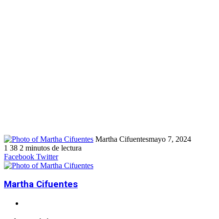
Martha Cifuentes
mayo 7, 2024
1
38
2 minutos de lectura
Facebook
Twitter
LinkedIn
WhatsApp
Telegram
Compartir
Imprimir
LinkedIn
Tumblr
Pinterest
Reddit
VKontakte
WhatsApp
Compartir
Imprimir
Facebook
Twitter
por
por
correo
correo
electrónico
electrónico
Martha Cifuentes
Sitio
web