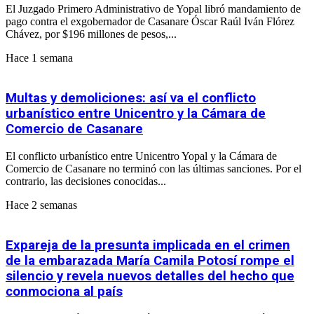
El Juzgado Primero Administrativo de Yopal libró mandamiento de
pago contra el exgobernador de Casanare Óscar Raúl Iván Flórez
Chávez, por $196 millones de pesos,...
Hace 1 semana
Multas y demoliciones: así va el conflicto
urbanístico entre Unicentro y la Cámara de
Comercio de Casanare
El conflicto urbanístico entre Unicentro Yopal y la Cámara de
Comercio de Casanare no terminó con las últimas sanciones. Por el
contrario, las decisiones conocidas...
Hace 2 semanas
Expareja de la presunta implicada en el crimen
de la embarazada María Camila Potosí rompe el
silencio y revela nuevos detalles del hecho que
conmociona al país