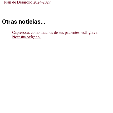
_Plan de Desarollo 2024-2027
Otras noticias…
Capresoca, como muchos de sus pacientes, está grave.
Necesita oxígeno.