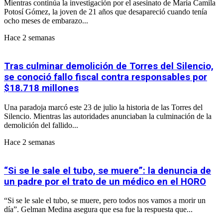
Mientras continúa la investigación por el asesinato de María Camila
Potosí Gómez, la joven de 21 años que desapareció cuando tenía
ocho meses de embarazo...
Hace 2 semanas
Tras culminar demolición de Torres del Silencio,
se conoció fallo fiscal contra responsables por
$18.718 millones
Una paradoja marcó este 23 de julio la historia de las Torres del
Silencio. Mientras las autoridades anunciaban la culminación de la
demolición del fallido...
Hace 2 semanas
“Si se le sale el tubo, se muere”: la denuncia de
un padre por el trato de un médico en el HORO
“Si se le sale el tubo, se muere, pero todos nos vamos a morir un
día”. Gelman Medina asegura que esa fue la respuesta que...