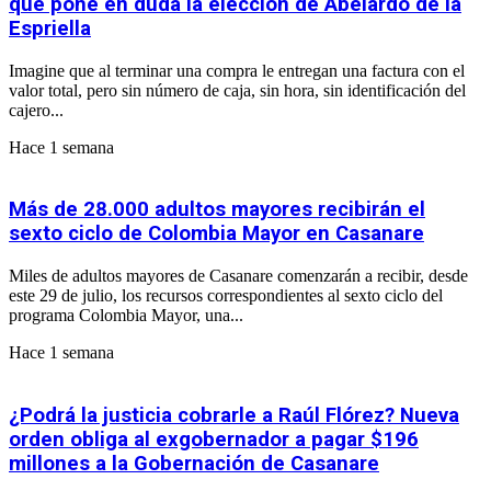
que pone en duda la elección de Abelardo de la
Espriella
Imagine que al terminar una compra le entregan una factura con el
valor total, pero sin número de caja, sin hora, sin identificación del
cajero...
Hace 1 semana
Más de 28.000 adultos mayores recibirán el
sexto ciclo de Colombia Mayor en Casanare
Miles de adultos mayores de Casanare comenzarán a recibir, desde
este 29 de julio, los recursos correspondientes al sexto ciclo del
programa Colombia Mayor, una...
Hace 1 semana
¿Podrá la justicia cobrarle a Raúl Flórez? Nueva
orden obliga al exgobernador a pagar $196
millones a la Gobernación de Casanare