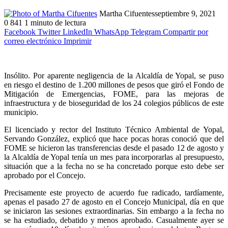
Martha Cifuentes
septiembre 9, 2021
0
841
1 minuto de lectura
Facebook
Twitter
LinkedIn
WhatsApp
Telegram
Compartir por
correo electrónico
Imprimir
Insólito. Por aparente negligencia de la Alcaldía de Yopal, se puso
en riesgo el destino de 1.200 millones de pesos que giró el Fondo de
Mitigación de Emergencias, FOME, para las mejoras de
infraestructura y de bioseguridad de los 24 colegios públicos de este
municipio.
El licenciado y rector del Instituto Técnico Ambiental de Yopal,
Servando González, explicó que hace pocas horas conoció que del
FOME se hicieron las transferencias desde el pasado 12 de agosto y
la Alcaldía de Yopal tenía un mes para incorporarlas al presupuesto,
situación que a la fecha no se ha concretado porque esto debe ser
aprobado por el Concejo.
Precisamente este proyecto de acuerdo fue radicado, tardíamente,
apenas el pasado 27 de agosto en el Concejo Municipal, día en que
se iniciaron las sesiones extraordinarias. Sin embargo a la fecha no
se ha estudiado, debatido y menos aprobado. Casualmente ayer se