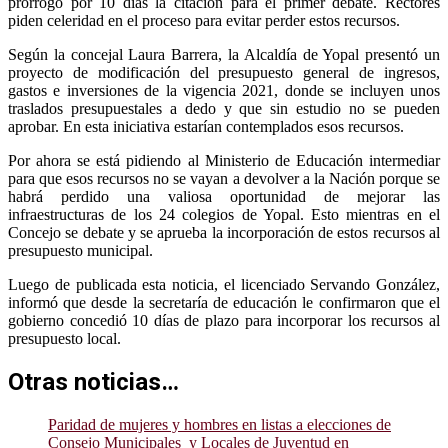
prorrogó por 10 días la citación para el primer debate. Rectores
piden celeridad en el proceso para evitar perder estos recursos.
Según la concejal Laura Barrera, la Alcaldía de Yopal presentó un
proyecto de modificación del presupuesto general de ingresos,
gastos e inversiones de la vigencia 2021, donde se incluyen unos
traslados presupuestales a dedo y que sin estudio no se pueden
aprobar. En esta iniciativa estarían contemplados esos recursos.
Por ahora se está pidiendo al Ministerio de Educación intermediar
para que esos recursos no se vayan a devolver a la Nación porque se
habrá perdido una valiosa oportunidad de mejorar las
infraestructuras de los 24 colegios de Yopal. Esto mientras en el
Concejo se debate y se aprueba la incorporación de estos recursos al
presupuesto municipal.
Luego de publicada esta noticia, el licenciado Servando González,
informó que desde la secretaría de educación le confirmaron que el
gobierno concedió 10 días de plazo para incorporar los recursos al
presupuesto local.
Otras noticias…
Paridad de mujeres y hombres en listas a elecciones de
Consejo Municipales y Locales de Juventud en