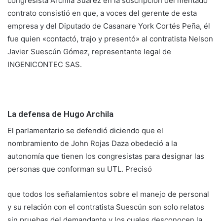
congresista Archila Suárez en la suscripción del mentado
contrato consistió en que, a voces del gerente de esta
empresa y del Diputado de Casanare York Cortés Peña, él
fue quien «contactó, trajo y presentó» al contratista Nelson
Javier Suescún Gómez, representante legal de
INGENICONTEC SAS.
La defensa de Hugo Archila
El parlamentario se defendió diciendo que el
nombramiento de John Rojas Daza obedeció a la
autonomía que tienen los congresistas para designar las
personas que conforman su UTL. Precisó
que todos los señalamientos sobre el manejo de personal
y su relación con el contratista Suescún son solo relatos
sin pruebas del demandante y los cuales desconocen la