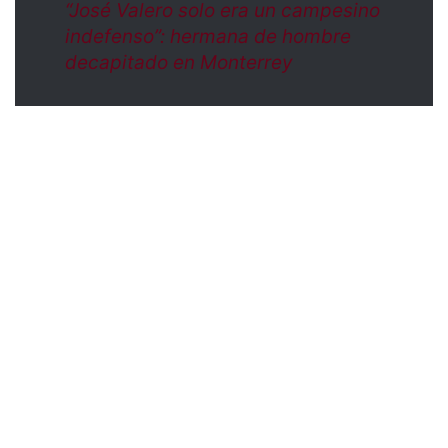
“José Valero solo era un campesino
indefenso”: hermana de hombre
decapitado en Monterrey