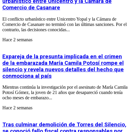
urbanístico entre Unicentro y la Cámara de
Comercio de Casanare
El conflicto urbanístico entre Unicentro Yopal y la Cámara de
Comercio de Casanare no terminó con las últimas sanciones. Por el
contrario, las decisiones conocidas...
Hace 2 semanas
Expareja de la presunta implicada en el crimen
de la embarazada María Camila Potosí rompe el
silencio y revela nuevos detalles del hecho que
conmociona al país
Mientras continúa la investigación por el asesinato de María Camila
Potosí Gómez, la joven de 21 años que desapareció cuando tenía
ocho meses de embarazo...
Hace 2 semanas
Tras culminar demolición de Torres del Silencio,
se conoció fallo fiscal contra responsables por