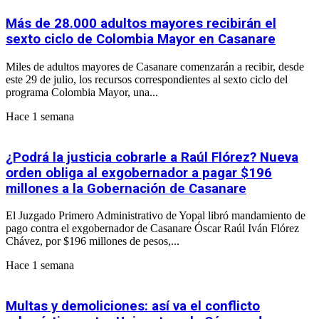
Más de 28.000 adultos mayores recibirán el
sexto ciclo de Colombia Mayor en Casanare
Miles de adultos mayores de Casanare comenzarán a recibir, desde
este 29 de julio, los recursos correspondientes al sexto ciclo del
programa Colombia Mayor, una...
Hace 1 semana
¿Podrá la justicia cobrarle a Raúl Flórez? Nueva
orden obliga al exgobernador a pagar $196
millones a la Gobernación de Casanare
El Juzgado Primero Administrativo de Yopal libró mandamiento de
pago contra el exgobernador de Casanare Óscar Raúl Iván Flórez
Chávez, por $196 millones de pesos,...
Hace 1 semana
Multas y demoliciones: así va el conflicto