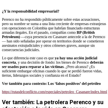
¿Y la responsabilidad empresarial?
Perenco no ha respondido públicamente sobre estas acusaciones,
pero su nombre se suma a una lista creciente de empresas extranjeras
con operaciones en Colombia que habrían financiado estructuras
armadas ilegales. En el pasado, compañías como
BP (British
Petroleum)
—cuya presencia en Casanare antecede a la de Perenco
— han sido señaladas por operar en territorios donde se cometieron
asesinatos extrajudiciales y otros crímenes graves, aunque sin
consecuencias judiciales.
Lo que diferencia este caso es que
ya hay una acción judicial
concreta
, y una decisión de fondo: los bienes de Perenco
deberán
ser usados para reparar a las víctimas
. ¿Pero alcanza? ¿Es
suficiente embargar oficinas cuando lo que se perdió fueron vidas,
tierras, liderazgos sociales y confianza en el Estado?
Ver también para contexto:
L
os ‘falsos positivos’ del petróleo
https://rutasdelconflicto.com/especiales/petroleo_Casanare/index.html
Ver también: La petrolera Perenco y su