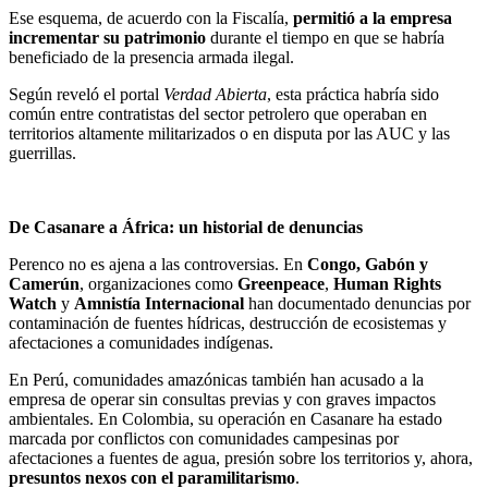
Ese esquema, de acuerdo con la Fiscalía,
permitió a la empresa
incrementar su patrimonio
durante el tiempo en que se habría
beneficiado de la presencia armada ilegal.
Según reveló el portal
Verdad Abierta
, esta práctica habría sido
común entre contratistas del sector petrolero que operaban en
territorios altamente militarizados o en disputa por las AUC y las
guerrillas.
De Casanare a África: un historial de denuncias
Perenco no es ajena a las controversias. En
Congo, Gabón y
Camerún
, organizaciones como
Greenpeace
,
Human Rights
Watch
y
Amnistía Internacional
han documentado denuncias por
contaminación de fuentes hídricas, destrucción de ecosistemas y
afectaciones a comunidades indígenas.
En Perú, comunidades amazónicas también han acusado a la
empresa de operar sin consultas previas y con graves impactos
ambientales. En Colombia, su operación en Casanare ha estado
marcada por conflictos con comunidades campesinas por
afectaciones a fuentes de agua, presión sobre los territorios y, ahora,
presuntos nexos con el paramilitarismo
.