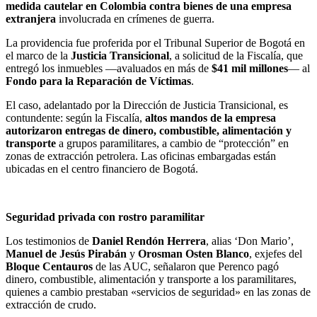
medida cautelar en Colombia contra bienes de una empresa
extranjera
involucrada en crímenes de guerra.
La providencia fue proferida por el Tribunal Superior de Bogotá en
el marco de la
Justicia Transicional
, a solicitud de la Fiscalía, que
entregó los inmuebles —avaluados en más de
$41 mil millones
— al
Fondo para la Reparación de Víctimas
.
El caso, adelantado por la Dirección de Justicia Transicional, es
contundente: según la Fiscalía,
altos mandos de la empresa
autorizaron entregas de dinero, combustible, alimentación y
transporte
a grupos paramilitares, a cambio de “protección” en
zonas de extracción petrolera. Las oficinas embargadas están
ubicadas en el centro financiero de Bogotá.
Seguridad privada con rostro paramilitar
Los testimonios de
Daniel Rendón Herrera
, alias ‘Don Mario’,
Manuel de Jesús Pirabán
y
Orosman Osten Blanco
, exjefes del
Bloque Centauros
de las AUC, señalaron que Perenco pagó
dinero, combustible, alimentación y transporte a los paramilitares,
quienes a cambio prestaban «servicios de seguridad» en las zonas de
extracción de crudo.