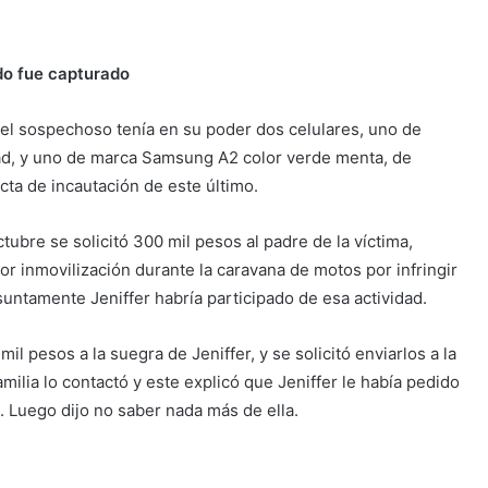
ndo fue capturado
 el sospechoso tenía en su poder dos celulares, uno de
ad, y uno de marca Samsung A2 color verde menta, de
acta de incautación de este último.
tubre se solicitó 300 mil pesos al padre de la víctima,
r inmovilización durante la caravana de motos por infringir
esuntamente Jeniffer habría participado de esa actividad.
 pesos a la suegra de Jeniffer, y se solicitó enviarlos a la
lia lo contactó y este explicó que Jeniffer le había pedido
o. Luego dijo no saber nada más de ella.