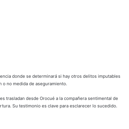
iencia donde se determinará si hay otros delitos imputables
án o no medida de aseguramiento.
ades trasladan desde Orocué a la compañera sentimental de
rtura. Su testimonio es clave para esclarecer lo sucedido.