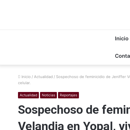
Inicio
Conta
Inicio
/
Actualidad
/
Sospechoso de feminicidio de Jeniffer Ve
celular.
Actualidad
Noticias
Reportajes
Sospechoso de femini
Velandia en Yopal, vi