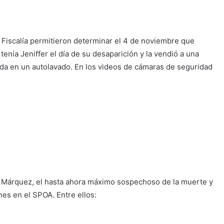
a Fiscalía permitieron determinar el 4 de noviembre que
ía Jeniffer el día de su desaparición y la vendió a una
ada en un autolavado. En los videos de cámaras de seguridad
oz Márquez, el hasta ahora máximo sospechoso de la muerte y
nes en el SPOA. Entre ellos: