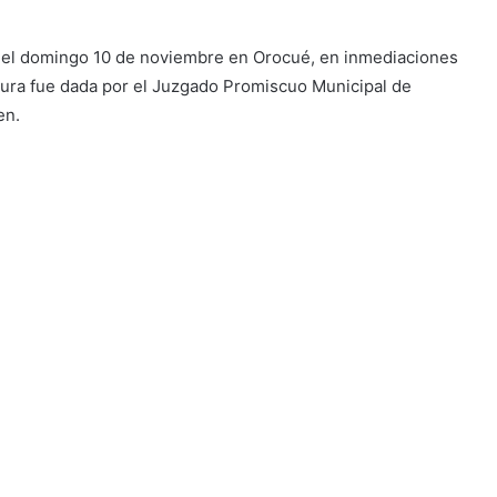
del domingo 10 de noviembre en Orocué, en inmediaciones
tura fue dada por el Juzgado Promiscuo Municipal de
en.