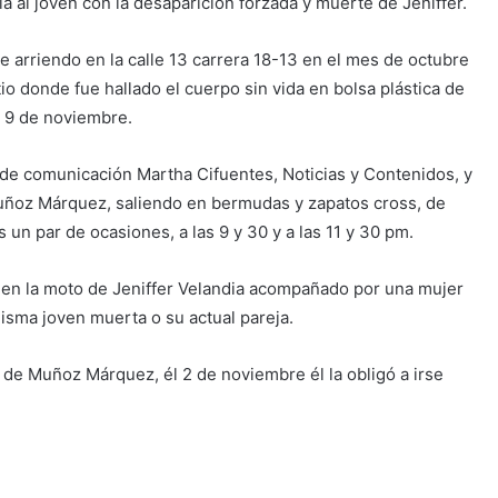
al joven con la desaparición forzada y muerte de Jeniffer.
 arriendo en la calle 13 carrera 18-13 en el mes de octubre
io donde fue hallado el cuerpo sin vida en bolsa plástica de
o 9 de noviembre.
 de comunicación Martha Cifuentes, Noticias y Contenidos, y
uñoz Márquez, saliendo en bermudas y zapatos cross, de
 un par de ocasiones, a las 9 y 30 y a las 11 y 30 pm.
 en la moto de Jeniffer Velandia acompañado por una mujer
misma joven muerta o su actual pareja.
de Muñoz Márquez, él 2 de noviembre él la obligó a irse