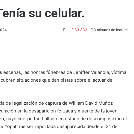
enía su celular.
2024
1
33.332
3 minutos de lectura
escenas, las honras fúnebres de Jeniffer Velandia, víctima
scubren situaciones que dan pistas sobre el actuar del
cia de legalización de captura de William David Muñoz
ulación en la desaparición forzada y muerte de la joven
za, cuyo cuerpo fue hallado en estado de descomposición el
e Yopal tras ser reportada desaparecida desde el 31 de