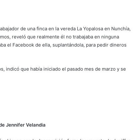
trabajador de una finca en la vereda La Yopalosa en Nunchía,
mos, reveló que realmente él no trabajaba en ninguna
ba el Facebook de ella, suplantándola, para pedir dineros
os, indicó que había iniciado el pasado mes de marzo y se
de Jennifer Velandia