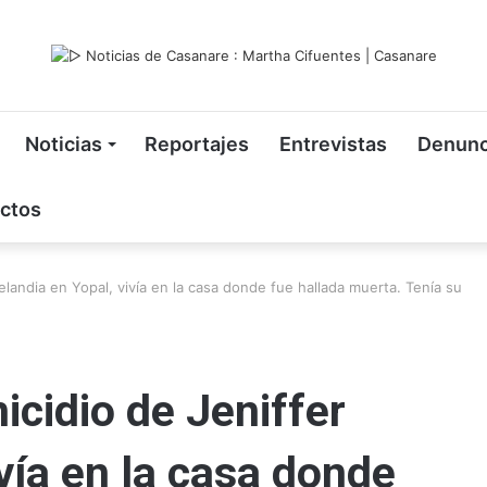
Noticias
Reportajes
Entrevistas
Denunc
ctos
landia en Yopal, vivía en la casa donde fue hallada muerta. Tenía su
cidio de Jeniffer
vía en la casa donde