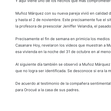
Y aquí viene uno de los hechos que más comprometería 
Muñoz Márquez con su nueva pareja vivió en calidad de
y hasta el 2 de noviembre. Este precisamente fue el sit
la profesora de preescolar Jeniffer Velandia, el pasad
Precisamente el fin de semana en primicia los medios
Casanare Hoy, revelaron los videos que muestran a M
esa vivienda en la noche del 31 de octubre en al menos
Al siguiente día también se observó a Muñoz Márquez
que no logra ser identificada. Se desconoce si era la 
De acuerdo al testimonio de la compañera sentimental 
para Orocué a la casa de sus padres.