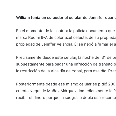
William tenía en su poder el celular de Jennifer cua
En el momento de la captura la policía documentó que
marca Redmi 9-A de color azul celeste, de su propied
propiedad de Jeniffer Velandia. Él se negó a firmar el 
Precisamente desde este celular, la noche del 31 de oc
supuestamente para pagar una infracción de tránsito po
la restricción de la Alcaldía de Yopal, para ese día. Pr
Posteriormente desde ese mismo celular se pidió 200 mil
cuenta Nequi de Muñoz Márquez. Inmediatamente la fami
recibir el dinero porque la suegra le debía ese recurs