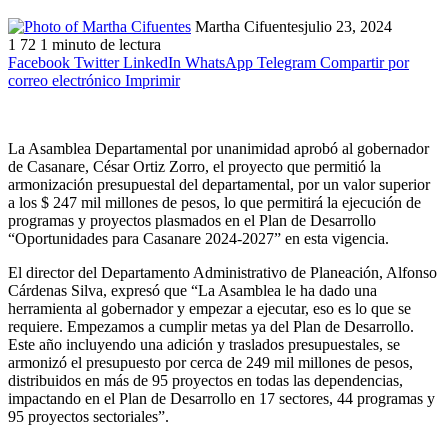
Martha Cifuentes
julio 23, 2024
1
72
1 minuto de lectura
Facebook
Twitter
LinkedIn
WhatsApp
Telegram
Compartir por
correo electrónico
Imprimir
La Asamblea Departamental por unanimidad aprobó al gobernador
de Casanare, César Ortiz Zorro, el proyecto que permitió la
armonización presupuestal del departamental, por un valor superior
a los $ 247 mil millones de pesos, lo que permitirá la ejecución de
programas y proyectos plasmados en el Plan de Desarrollo
“Oportunidades para Casanare 2024-2027” en esta vigencia.
El director del Departamento Administrativo de Planeación, Alfonso
Cárdenas Silva, expresó que “La Asamblea le ha dado una
herramienta al gobernador y empezar a ejecutar, eso es lo que se
requiere. Empezamos a cumplir metas ya del Plan de Desarrollo.
Este año incluyendo una adición y traslados presupuestales, se
armonizó el presupuesto por cerca de 249 mil millones de pesos,
distribuidos en más de 95 proyectos en todas las dependencias,
impactando en el Plan de Desarrollo en 17 sectores, 44 programas y
95 proyectos sectoriales”.