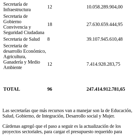
Secretaría de
12
10.058.289.904,00
Infraestructura
Secretaria de
Gobierno
18
27.630.659.444,95
Convivencia y
Seguridad Ciudadana
Secretaria de Salud
8
39.107.945.610,48
Secretaria de
desarrollo Económico,
Agricultura,
Ganadería y Medio
12
7.414.928.283,75
Ambiente
TOTAL
96
247.414.912.781,65
Las secretarías que más recursos van a manejar son la de Educación,
Salud, Gobierno, de Integración, Desarrollo social y Mujer.
Cárdenas agregó que el paso a seguir es la actualización de los
proyectos sectoriales, para cargar el presupuesto requerido para