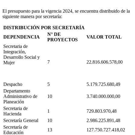
El presupuesto para la vigencia 2024, se encuentra distribuido de la
siguiente manera por secretaría:
DISTRIBUCIÓN POR SECRETARÍA
N° DE
DEPENDENCIA
VALOR TOTAL
PROYECTOS
Secretaria de
Integración,
Desarrollo Social y
7
22.816.606.578,00
Mujer
Despacho
5
5.179.725.680,49
Departamento
Administrativo de
10
3.740.000.000,00
Planeación
Secretaria de
1
729.803.970,48
Hacienda
Secretaría General
10
2.986.225.891,48
Secretaría de
13
127.750.727.418,02
Educación