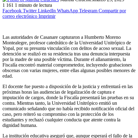
1
161
1 minuto de lectura
Facebook
Twitter
LinkedIn
WhatsApp
Telegram
Compartir por
correo electrónico
Imprimir
Las autoridades de Casanare capturaron a Humberto Moreno
Montealegre, profesor catedrático de la Universidad Unitrópico de
Yopal, por su presunta vinculación con delitos de acoso sexual. La
detención se realizó en su residencia tras una denuncia interpuesta
por la madre de una posible víctima. Durante el allanamiento, la
Fiscalía encontró material comprometedor, incluyendo grabaciones
obscenas con varias mujeres, entre ellas algunas posibles menores de
edad.
El docente fue puesto a disposición de la justicia y enfrentará en las
próximas horas las audiencias de legalización de captura e
imputación de cargos, donde la Fiscalía presentará las pruebas en su
contra. Mientras tanto, la Universidad Unitrópico emitió un
comunicado señalando que no había recibido notificación oficial del
caso, pero reiteró su compromiso con la protección de los
estudiantes y rechazó cualquier conducta que atente contra la
dignidad humana.
La institución educativa aseguró que, aunque esperará el fallo de la