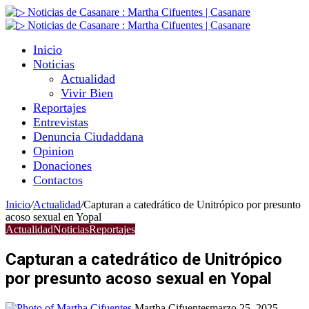
Inicio
Noticias
Actualidad
Vivir Bien
Reportajes
Entrevistas
Denuncia Ciudaddana
Opinion
Donaciones
Contactos
Inicio
/
Actualidad
/
Capturan a catedrático de Unitrópico por presunto
acoso sexual en Yopal
Actualidad
Noticias
Reportajes
Capturan a catedrático de Unitrópico
por presunto acoso sexual en Yopal
Martha Cifuentes
marzo 25, 2025