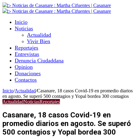
Inicio
Noticias
Actualidad
Vivir Bien
Reportajes
Entrevistas
Denuncia Ciudaddana
Opinion
Donaciones
Contactos
Inicio
/
Actualidad
/
Casanare, 18 casos Covid-19 en promedio diarios
en agosto. Se superó 500 contagios y Yopal bordea 300 contagios
Actualidad
Noticias
Reportajes
Casanare, 18 casos Covid-19 en
promedio diarios en agosto. Se superó
500 contagios y Yopal bordea 300