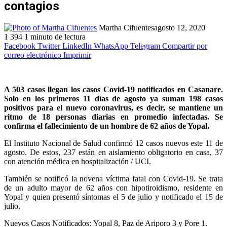
contagios
Martha Cifuentes
agosto 12, 2020
1
394
1 minuto de lectura
Facebook
Twitter
LinkedIn
WhatsApp
Telegram
Compartir por
correo electrónico
Imprimir
A 503 casos llegan los casos Covid-19 notificados en Casanare.
Solo en los primeros 11 días de agosto ya suman 198 casos
positivos para el nuevo coronavirus, es decir, se mantiene un
ritmo de 18 personas diarias en promedio infectadas. Se
confirma el fallecimiento de un hombre de 62 años de Yopal.
El Instituto Nacional de Salud confirmó 12 casos nuevos este 11 de
agosto. De estos, 237 están en aislamiento obligatorio en casa, 37
con atención médica en hospitalización / UCI.
También se notificó la novena víctima fatal con Covid-19. Se trata
de un adulto mayor de 62 años con hipotiroidismo, residente en
Yopal y quien presentó síntomas el 5 de julio y notificado el 15 de
julio.
Nuevos Casos Notificados: Yopal 8, Paz de Ariporo 3 y Pore 1.