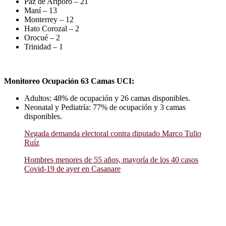
Paz de Ariporo – 21
Maní – 13
Monterrey – 12
Hato Corozal – 2
Orocué – 2
Trinidad – 1
Monitoreo Ocupación 63 Camas UCI:
Adultos: 48% de ocupación y 26 camas disponibles.
Neonatal y Pediatría: 77% de ocupación y 3 camas
disponibles.
Negada demanda electoral contra diputado Marco Tulio
Ruíz
Hombres menores de 55 años, mayoría de los 40 casos
Covid-19 de ayer en Casanare