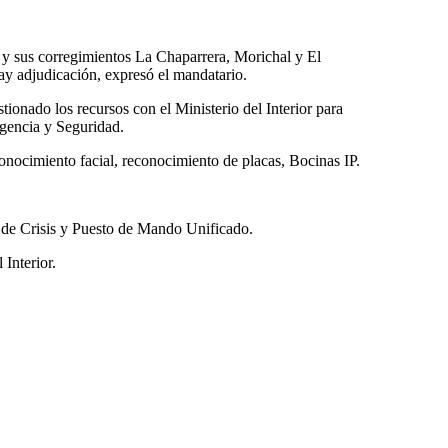
 y sus corregimientos La Chaparrera, Morichal y El
hay adjudicación, expresó el mandatario.
ionado los recursos con el Ministerio del Interior para
rgencia y Seguridad.
conocimiento facial, reconocimiento de placas, Bocinas IP.
 de Crisis y ⁠Puesto de Mando Unificado.
 Interior.