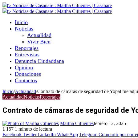
Inicio
Noticias
Actualidad
Vivir Bien
Reportajes
Entrevistas
Denuncia Ciudaddana
Opinion
Donaciones
Contactos
Inicio
/
Actualidad
/
Contrato de cámaras de seguridad de Yopal fue adj
Actualidad
Noticias
Reportajes
Contrato de cámaras de seguridad de Yo
Martha Cifuentes
febrero 12, 2025
1
157
1 minuto de lectura
Facebook
Twitter
LinkedIn
WhatsApp
Telegram
Compartir por corre