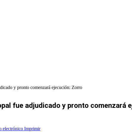
udicado y pronto comenzará ejecución: Zorro
pal fue adjudicado y pronto comenzará e
o electrónico
Imprimir