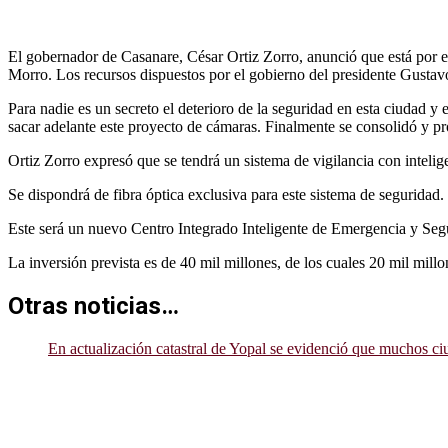
El gobernador de Casanare, César Ortiz Zorro, anunció que está por 
Morro. Los recursos dispuestos por el gobierno del presidente Gustavo
Para nadie es un secreto el deterioro de la seguridad en esta ciudad y
sacar adelante este proyecto de cámaras. Finalmente se consolidó y pr
Ortiz Zorro expresó que se tendrá un sistema de vigilancia con intelig
Se dispondrá de fibra óptica exclusiva para este sistema de seguridad.
Este será un nuevo Centro Integrado Inteligente de Emergencia y Segu
La inversión prevista es de 40 mil millones, de los cuales 20 mil millo
Otras noticias…
En actualización catastral de Yopal se evidenció que muchos ci