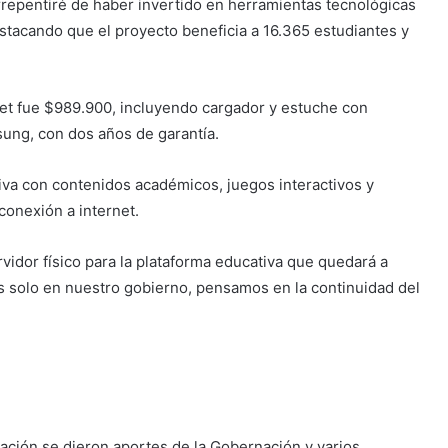
rrepentiré de haber invertido en herramientas tecnológicas
estacando que el proyecto beneficia a 16.365 estudiantes y
blet fue $989.900, incluyendo cargador y estuche con
sung, con dos años de garantía.
iva con contenidos académicos, juegos interactivos y
conexión a internet.
vidor físico para la plataforma educativa que quedará a
 solo en nuestro gobierno, pensamos en la continuidad del
tación se dieron aportes de la Gobernación y varios