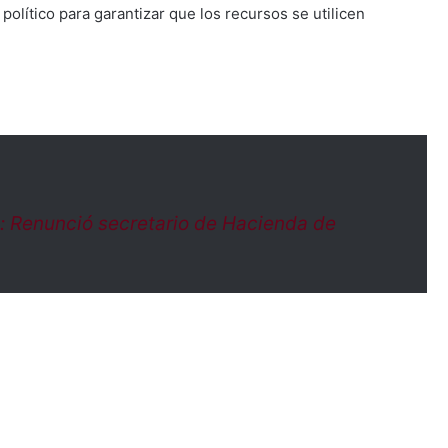
político para garantizar que los recursos se utilicen
o: Renunció secretario de Hacienda de