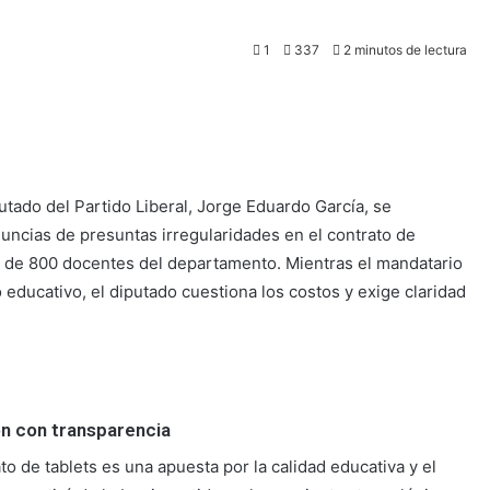
1
337
2 minutos de lectura
utado del Partido Liberal, Jorge Eduardo García, se
uncias de presuntas irregularidades en el contrato de
ca de 800 docentes del departamento. Mientras el mandatario
 educativo, el diputado cuestiona los costos y exige claridad
ón con transparencia
o de tablets es una apuesta por la calidad educativa y el