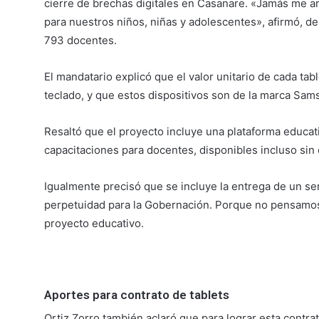
cierre de brechas digitales en Casanare. «Jamás me a
para nuestros niños, niñas y adolescentes», afirmó, d
793 docentes.
El mandatario explicó que el valor unitario de cada ta
teclado, y que estos dispositivos son de la marca Sam
Resaltó que el proyecto incluye una plataforma educat
capacitaciones para docentes, disponibles incluso sin 
Igualmente precisó que se incluye la entrega de un ser
perpetuidad para la Gobernación. Porque no pensamos
proyecto educativo.
Aportes para contrato de tablets
Ortiz Zorro también aclaró que para lograr esta contra