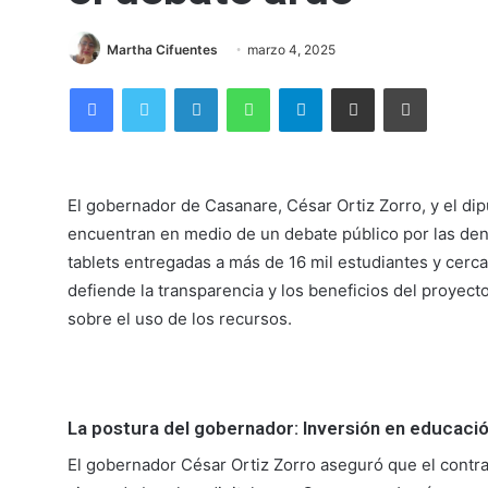
Martha Cifuentes
marzo 4, 2025
Facebook
Twitter
LinkedIn
WhatsApp
Telegram
Compartir por correo electrónico
Imprimir
El gobernador de Casanare, César Ortiz Zorro, y el dip
encuentran en medio de un debate público por las den
tablets entregadas a más de 16 mil estudiantes y cer
defiende la transparencia y los beneficios del proyecto
sobre el uso de los recursos.
La postura del gobernador: Inversión en educaci
El gobernador César Ortiz Zorro aseguró que el contrat