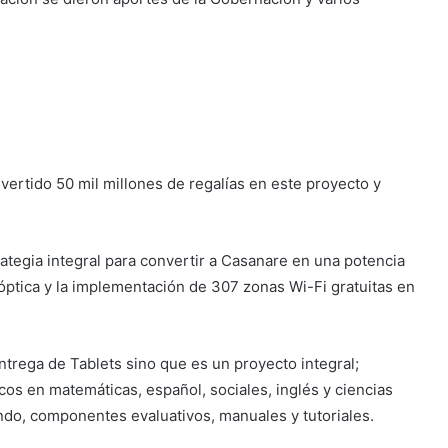
vertido 50 mil millones de regalías en este proyecto y
ategia integral para convertir a Casanare en una potencia
a óptica y la implementación de 307 zonas Wi-Fi gratuitas en
ntrega de Tablets sino que es un proyecto integral;
s en matemáticas, español, sociales, inglés y ciencias
ando, componentes evaluativos, manuales y tutoriales.