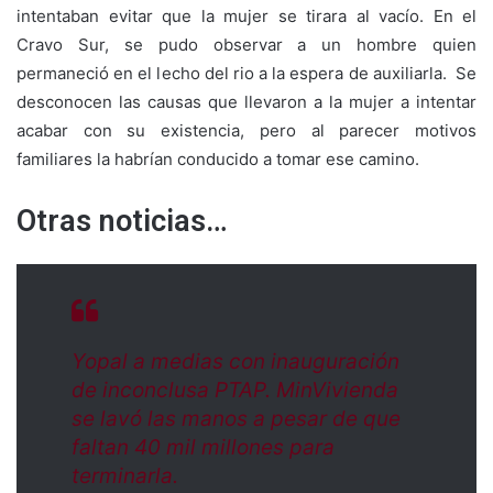
intentaban evitar que la mujer se tirara al vacío. En el
Cravo Sur, se pudo observar a un hombre quien
permaneció en el lecho del rio a la espera de auxiliarla. Se
desconocen las causas que llevaron a la mujer a intentar
acabar con su existencia, pero al parecer motivos
familiares la habrían conducido a tomar ese camino.
Otras noticias…
Yopal a medias con inauguración
de inconclusa PTAP. MinVivienda
se lavó las manos a pesar de que
faltan 40 mil millones para
terminarla.