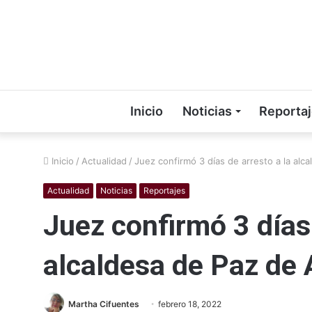
Inicio
Noticias
Reporta
Inicio
/
Actualidad
/
Juez confirmó 3 días de arresto a la alc
Actualidad
Noticias
Reportajes
Juez confirmó 3 días 
alcaldesa de Paz de 
Martha Cifuentes
febrero 18, 2022