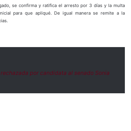
gado, se confirma y ratifica el arresto por 3 días y la multa
inicial para que apliqué. De igual manera se remite a la
ias.
e rechazada por candidata al senado Sonia