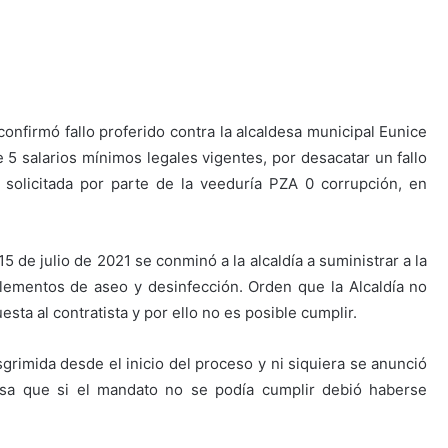
onfirmó fallo proferido contra la alcaldesa municipal Eunice
 5 salarios mínimos legales vigentes, por desacatar un fallo
 solicitada por parte de la veeduría PZA 0 corrupción, en
5 de julio de 2021 se conminó a la alcaldía a suministrar a la
lementos de aseo y desinfección. Orden que la Alcaldía no
a al contratista y por ello no es posible cumplir.
sgrimida desde el inicio del proceso y ni siquiera se anunció
resa que si el mandato no se podía cumplir debió haberse