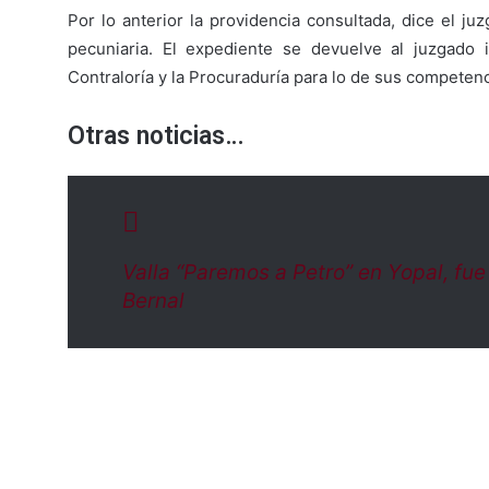
Por lo anterior la providencia consultada, dice el juz
pecuniaria. El expediente se devuelve al juzgado 
Contraloría y la Procuraduría para lo de sus competenc
Otras noticias…
Valla “Paremos a Petro” en Yopal, fu
Bernal