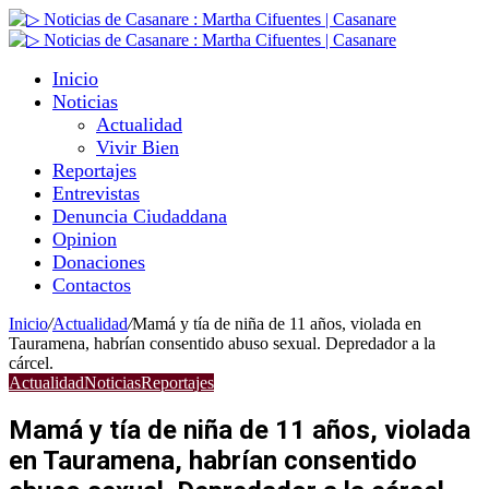
Inicio
Noticias
Actualidad
Vivir Bien
Reportajes
Entrevistas
Denuncia Ciudaddana
Opinion
Donaciones
Contactos
Inicio
/
Actualidad
/
Mamá y tía de niña de 11 años, violada en
Tauramena, habrían consentido abuso sexual. Depredador a la
cárcel.
Actualidad
Noticias
Reportajes
Mamá y tía de niña de 11 años, violada
en Tauramena, habrían consentido