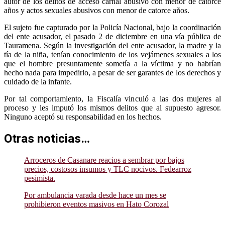
autor de los delitos de acceso carnal abusivo con menor de catorce
años y actos sexuales abusivos con menor de catorce años.
El sujeto fue capturado por la Policía Nacional, bajo la coordinación
del ente acusador, el pasado 2 de diciembre en una vía pública de
Tauramena. Según la investigación del ente acusador, la madre y la
tía de la niña, tenían conocimiento de los vejámenes sexuales a los
que el hombre presuntamente sometía a la víctima y no habrían
hecho nada para impedirlo, a pesar de ser garantes de los derechos y
cuidado de la infante.
Por tal comportamiento, la Fiscalía vinculó a las dos mujeres al
proceso y les imputó los mismos delitos que al supuesto agresor.
Ninguno aceptó su responsabilidad en los hechos.
Otras noticias…
Arroceros de Casanare reacios a sembrar por bajos
precios, costosos insumos y TLC nocivos. Fedearroz
pesimista.
Por ambulancia varada desde hace un mes se
prohibieron eventos masivos en Hato Corozal