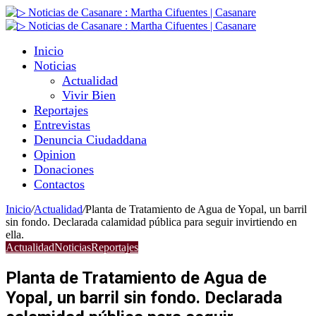
Inicio
Noticias
Actualidad
Vivir Bien
Reportajes
Entrevistas
Denuncia Ciudaddana
Opinion
Donaciones
Contactos
Inicio
/
Actualidad
/
Planta de Tratamiento de Agua de Yopal, un barril
sin fondo. Declarada calamidad pública para seguir invirtiendo en
ella.
Actualidad
Noticias
Reportajes
Planta de Tratamiento de Agua de
Yopal, un barril sin fondo. Declarada