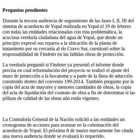
Preguntas pendientes
Durante la tercera audiencia de seguimiento de las fases I, II, III del
sistema de acueducto de Yopal realizada en Yopal el 19 de febrero
con todas las entidades relacionadas con esta problemática, la
acuciosa veeduría ciudadana del agua de Yopal, que desde un
principio expresó sus reparos a la ubicación de la planta de
tratamiento por su cercanía al río Cravo Sur, cuestionó sobre la
responsabilidad de Findeter en las fallidas obras de protección.
La veeduría preguntó si Findeter ya presentó el informe donde
precisa en cual reformulación del proyecto se realizó el ajuste del
muro de protección a la bocatoma y a parte de la línea de aducción
construido dentro del convenio 199-2014. También pregunto por la
copia del acta de mayores y menores cantidades de obras, la copia
del acta de liquidación del contrato de obra a fin de determinar si las
pólizas de calidad de las obras aún están vigentes.
La Contraloría General de la Nación solicitó a las entidades un
cronograma de acciones para avanzar en la culminación del
acueducto de Yopal. El próximo 8 de marzo nuevamente fue citada
una nueva audiencia donde se evaluará lo requerido.