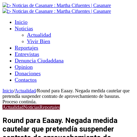
Inicio
Noticias
Actualidad
Vivir Bien
Reportajes
Entrevistas
Denuncia Ciudaddana
Opinion
Donaciones
Contactos
Inicio
/
Actualidad
/
Round para Eaaay. Negada medida cautelar que
pretendía suspender contrato de aprovechamiento de basuras.
Proceso continúa.
Actualidad
Noticias
Reportajes
Round para Eaaay. Negada medida
cautelar que pretendía suspender