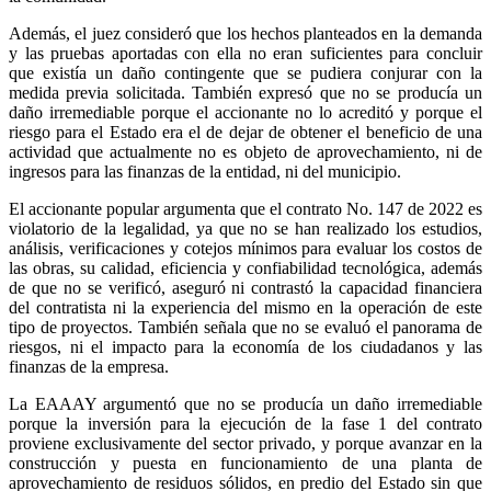
Además, el juez consideró que los hechos planteados en la demanda
y las pruebas aportadas con ella no eran suficientes para concluir
que existía un daño contingente que se pudiera conjurar con la
medida previa solicitada. También expresó que no se producía un
daño irremediable porque el accionante no lo acreditó y porque el
riesgo para el Estado era el de dejar de obtener el beneficio de una
actividad que actualmente no es objeto de aprovechamiento, ni de
ingresos para las finanzas de la entidad, ni del municipio.
El accionante popular argumenta que el contrato No. 147 de 2022 es
violatorio de la legalidad, ya que no se han realizado los estudios,
análisis, verificaciones y cotejos mínimos para evaluar los costos de
las obras, su calidad, eficiencia y confiabilidad tecnológica, además
de que no se verificó, aseguró ni contrastó la capacidad financiera
del contratista ni la experiencia del mismo en la operación de este
tipo de proyectos. También señala que no se evaluó el panorama de
riesgos, ni el impacto para la economía de los ciudadanos y las
finanzas de la empresa.
La EAAAY argumentó que no se producía un daño irremediable
porque la inversión para la ejecución de la fase 1 del contrato
proviene exclusivamente del sector privado, y porque avanzar en la
construcción y puesta en funcionamiento de una planta de
aprovechamiento de residuos sólidos, en predio del Estado sin que