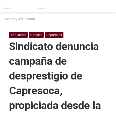
Inicio
/
Actualidad
Actualidad
Noticias
Reportajes
Sindicato denuncia
campaña de
desprestigio de
Capresoca,
propiciada desde la