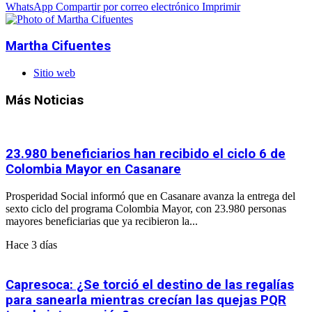
WhatsApp
Compartir por correo electrónico
Imprimir
Martha Cifuentes
Sitio web
Más Noticias
23.980 beneficiarios han recibido el ciclo 6 de
Colombia Mayor en Casanare
Prosperidad Social informó que en Casanare avanza la entrega del
sexto ciclo del programa Colombia Mayor, con 23.980 personas
mayores beneficiarias que ya recibieron la...
Hace 3 días
Capresoca: ¿Se torció el destino de las regalías
para sanearla mientras crecían las quejas PQR