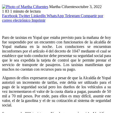
Martha Cifuentes
octubre 3, 2022
1
83
1 minuto de lectura
Facebook
Twitter
LinkedIn
WhatsApp
Telegram
Compartir por
correo electrónico
Imprimir
Paro de taxistas en Yopal que estaba previsto para la mañana de hoy
fue suspendido por un encuentro con funcionarios de la alcaldía de
Yopal mañana en la noche. Los conductores se encuentran
inconformes por el artículo 4 del decreto de 1047 mediante el cual se
establece que todo conductor debe presentar su seguridad social para
que le sea expedida la tarjeta de control que le permite prestar el
servicio de transporte de pasajeros. Los taxistas manifiestan que
muchos no cuentan con recursos para su pago.
Algunos de ellos expresaron que a pesar de que la Alcaldía de Yopal
autorizó un incremento de tarifas, este debía ser utilizado para el
pago de la seguridad social pero los dueños de los vehículos a su
vez incrementaron el valor de la cuota diaria a pagar, pasando de 50
mil a 70 mil pesos. Por ende, para ellos es muy difícil, asumir este
valor, el de la gasolina y el de su cotización al sistema de seguridad
social.