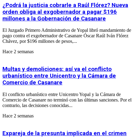
¿Podrá la justicia cobrarle a Raúl Flórez? Nueva
orden obliga al exgobernador a pagar $196
millones a la Gobernación de Casanare
El Juzgado Primero Administrativo de Yopal libró mandamiento de
pago contra el exgobernador de Casanare Óscar Raúl Iván Flórez
Chávez, por $196 millones de pesos,...
Hace 2 semanas
Multas y demoliciones: así va el conflicto
urbanístico entre Unicentro y la Cámara de
Comercio de Casanare
El conflicto urbanístico entre Unicentro Yopal y la Cámara de
Comercio de Casanare no terminó con las últimas sanciones. Por el
contrario, las decisiones conocidas...
Hace 2 semanas
Expareja de la presunta implicada en el crimen