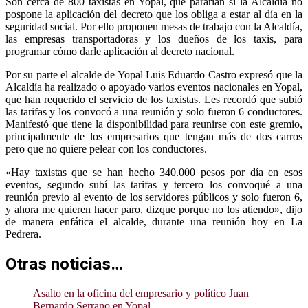
Son cerca de 800 taxistas en Yopal, que pararían si la Alcaldía no
pospone la aplicación del decreto que los obliga a estar al día en la
seguridad social. Por ello proponen mesas de trabajo con la Alcaldía,
las empresas transportadoras y los dueños de los taxis, para
programar cómo darle aplicación al decreto nacional.
Por su parte el alcalde de Yopal Luis Eduardo Castro expresó que la
Alcaldía ha realizado o apoyado varios eventos nacionales en Yopal,
que han requerido el servicio de los taxistas. Les recordó que subió
las tarifas y los convocó a una reunión y solo fueron 6 conductores.
Manifestó que tiene la disponibilidad para reunirse con este gremio,
principalmente de los empresarios que tengan más de dos carros
pero que no quiere pelear con los conductores.
«Hay taxistas que se han hecho 340.000 pesos por día en esos
eventos, segundo subí las tarifas y tercero los convoqué a una
reunión previo al evento de los servidores públicos y solo fueron 6,
y ahora me quieren hacer paro, dizque porque no los atiendo», dijo
de manera enfática el alcalde, durante una reunión hoy en La
Pedrera.
Otras noticias…
Asalto en la oficina del empresario y político Juan
Bernardo Serrano en Yopal