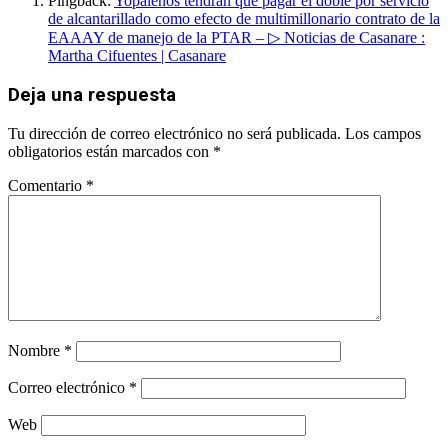
Pingback:
Yopaleños tendrán que pagar el doble por servicio
de alcantarillado como efecto de multimillonario contrato de la
EAAAY de manejo de la PTAR – ▷ Noticias de Casanare :
Martha Cifuentes | Casanare
Deja una respuesta
Tu dirección de correo electrónico no será publicada.
Los campos
obligatorios están marcados con
*
Comentario
*
Nombre
*
Correo electrónico
*
Web