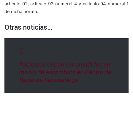
artículo 92, artículo 93 numeral 4 y artículo 94 numeral 1
de dicha norma.
Otras noticias…
Pacientes deben ser atendidos en
medio de escombros en Centro de
Salud de Sabanalarga