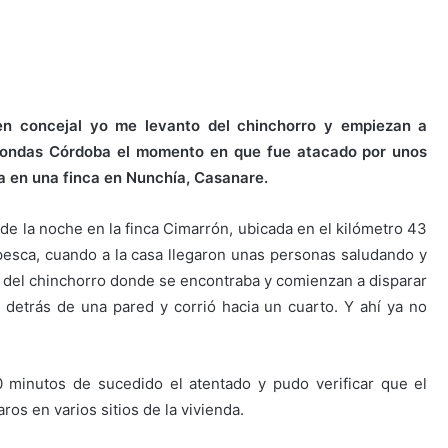
en concejal yo me levanto del chinchorro y empiezan a
minondas Córdoba el momento en que fue atacado por unos
a en una finca en Nunchía, Casanare.
e la noche en la finca Cimarrón, ubicada en el kilómetro 43
 pesca, cuando a la casa llegaron unas personas saludando y
ó del chinchorro donde se encontraba y comienzan a disparar
detrás de una pared y corrió hacia un cuarto. Y ahí ya no
0 minutos de sucedido el atentado y pudo verificar que el
ros en varios sitios de la vivienda.