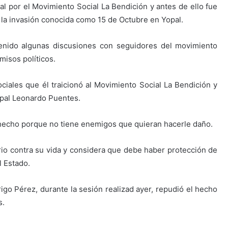
 por el Movimiento Social La Bendición y antes de ello fue
la invasión conocida como 15 de Octubre en Yopal.
 tenido algunas discusiones con seguidores del movimiento
misos políticos.
ciales que él traicionó al Movimiento Social La Bendición y
Yopal Leonardo Puentes.
hecho porque no tiene enemigos que quieran hacerle daño.
orio contra su vida y considera que debe haber protección de
l Estado.
igo Pérez, durante la sesión realizad ayer, repudió el hecho
s.