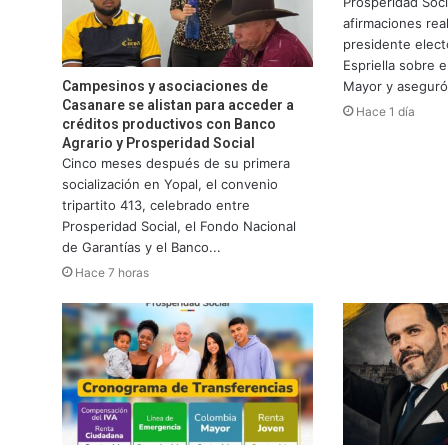
Prosperidad Socia
afirmaciones real
presidente elect
Espriella sobre 
Campesinos y asociaciones de
Mayor y aseguró
Casanare se alistan para acceder a
Hace 1 día
créditos productivos con Banco
Agrario y Prosperidad Social
Cinco meses después de su primera
socialización en Yopal, el convenio
tripartito 413, celebrado entre
Prosperidad Social, el Fondo Nacional
de Garantías y el Banco...
Hace 7 horas