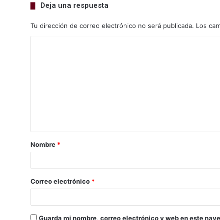
Deja una respuesta
Tu dirección de correo electrónico no será publicada.
Los cam
Nombre
*
Correo electrónico
*
Guarda mi nombre, correo electrónico y web en este nav