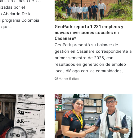
l salió al paso de las
izadas por el
o Abelardo De la
el programa Colombia
GeoPark reporta 1.231 empleos y
 que...
nuevas inversiones sociales en
Casanare*
GeoPark presentó su balance de
gestión en Casanare correspondiente al
primer semestre de 2026, con
resultados en generación de empleo
local, diálogo con las comunidades,...
Hace 6 días