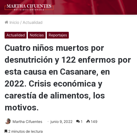
Inicio
/
Actualidad
Actualidad
Noticias
Reportajes
Cuatro niños muertos por
desnutrición y 122 enfermos por
esta causa en Casanare, en
2022. Crisis económica y
carestía de alimentos, los
motivos.
Martha Cifuentes
junio 9, 2022
1
149
2 minutos de lectura