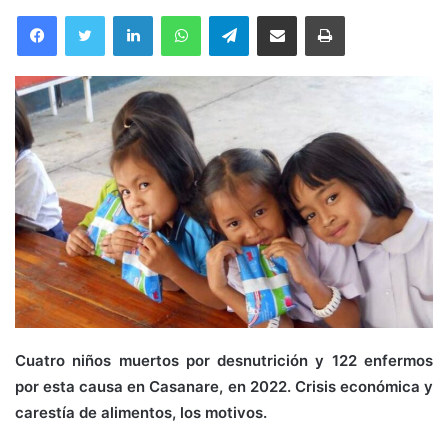
Facebook
Twitter
LinkedIn
WhatsApp
Telegram
Compartir por correo electrónico
Imprimir
Cuatro niños muertos por desnutrición y 122 enfermos
por esta causa en Casanare, en 2022. Crisis económica y
carestía de alimentos, los motivos.