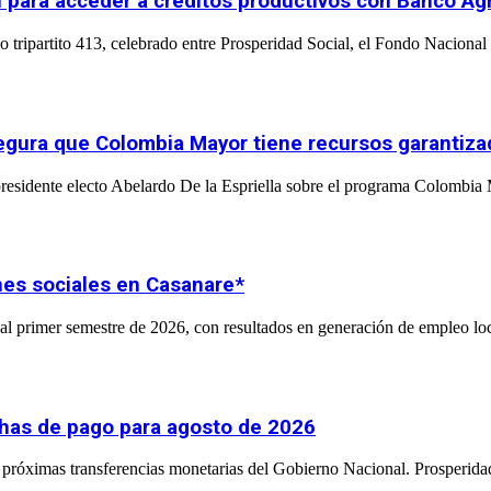
 para acceder a créditos productivos con Banco Agr
 tripartito 413, celebrado entre Prosperidad Social, el Fondo Nacional 
asegura que Colombia Mayor tiene recursos garantiz
l presidente electo Abelardo De la Espriella sobre el programa Colombia
nes sociales en Casanare*
l primer semestre de 2026, con resultados en generación de empleo loc
chas de pago para agosto de 2026
próximas transferencias monetarias del Gobierno Nacional. Prosperidad