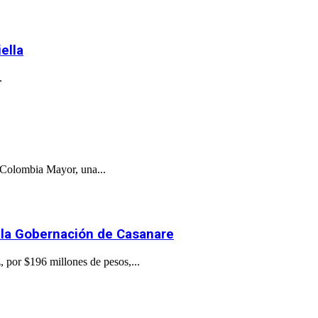
ella
.
a Colombia Mayor, una...
a la Gobernación de Casanare
por $196 millones de pesos,...