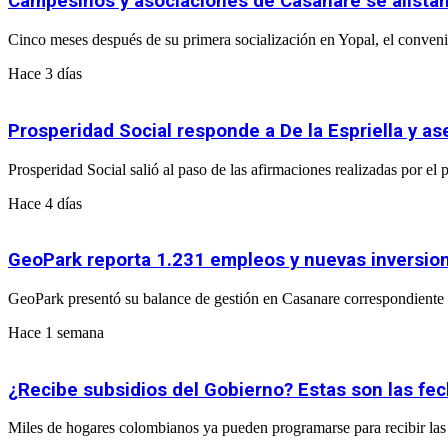
Campesinos y asociaciones de Casanare se alistan
Cinco meses después de su primera socialización en Yopal, el convenio
Hace 3 días
Prosperidad Social responde a De la Espriella y 
Prosperidad Social salió al paso de las afirmaciones realizadas por e
Hace 4 días
GeoPark reporta 1.231 empleos y nuevas inversio
GeoPark presentó su balance de gestión en Casanare correspondiente a
Hace 1 semana
¿Recibe subsidios del Gobierno? Estas son las fe
Miles de hogares colombianos ya pueden programarse para recibir las 