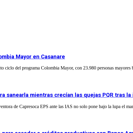
olombia Mayor en Casanare
to ciclo del programa Colombia Mayor, con 23.980 personas mayores ben
ara sanearla mientras crecían las quejas PQR tras la
entora de Capresoca EPS ante las IAS no solo pone bajo la lupa el man