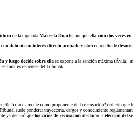
tidura
de la diputada
Marisela Duarte
, aunque ella
votó dos veces en
 con dolo ni con interés directo probado
y obró en medio de
desorie
ón y luego decide sobre ella
se expone a la sanción máxima (Ávila), m
 estándares recientes del Tribunal.
nefició directamente como proponente de la recusación? (criterio que h
 Tribunal suele ponderar trayectoria, cargos y conocimiento reglamentar
ente ya declaró que
los vicios de recusación
afectaron la
elección del s