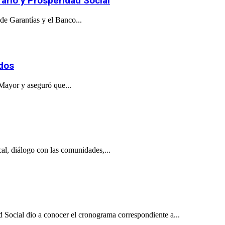
ario y Prosperidad Social
de Garantías y el Banco...
ados
 Mayor y aseguró que...
al, diálogo con las comunidades,...
 Social dio a conocer el cronograma correspondiente a...