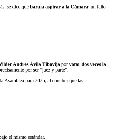
más, se dice que
baraja aspirar a la Cámara
; un fallo
Wilder Andrés Ávila Tibavija
por
votar dos veces la
recisamente por ser “juez y parte”.
la Asamblea para 2025, al concluir que las
ajo el mismo estándar.