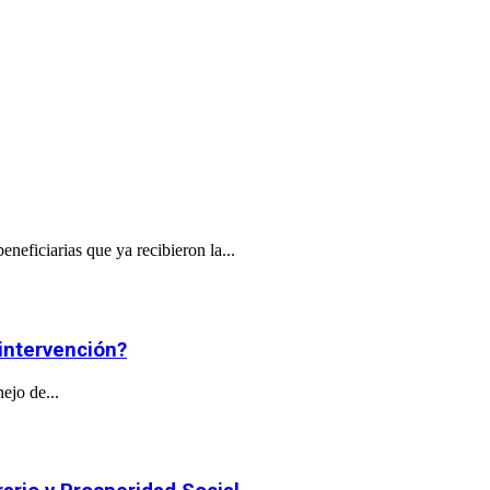
eficiarias que ya recibieron la...
 intervención?
ejo de...