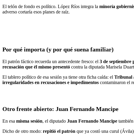
El telón de fondo es político. López Ríos integra la
minoría gobierni
adverso cortaría esos planes de raíz.
Por qué importa (y por qué suena familiar)
El patrón fáctico recuerda un antecedente fresco: el
3 de septiembre 
recusación que él mismo presentó
contra la diputada Marisela Duart
El tablero político de esa sesión ya tiene otra ficha caída: el
Tribunal 
irregularidades en recusaciones e impedimentos
contaminaron el re
Otro frente abierto: Juan Fernando Mancipe
En esa
misma sesión
, el diputado
Juan Fernando Mancipe
tambié
Dicho de otro modo:
repitió el patrón
que ya costó una curul (Ávila)