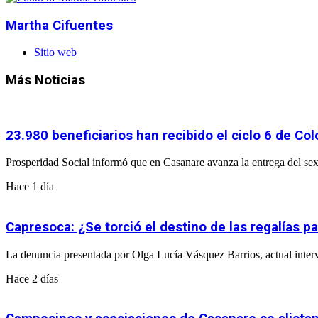
Martha Cifuentes
Sitio web
Más Noticias
23.980 beneficiarios han recibido el ciclo 6 de C
Prosperidad Social informó que en Casanare avanza la entrega del sex
Hace 1 día
Capresoca: ¿Se torció el destino de las regalías p
La denuncia presentada por Olga Lucía Vásquez Barrios, actual interv
Hace 2 días