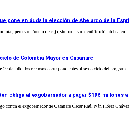
ue pone en duda la elección de Abelardo de la Espri
total, pero sin número de caja, sin hora, sin identificación del cajero..
 ciclo de Colombia Mayor en Casanare
 29 de julio, los recursos correspondientes al sexto ciclo del program
orden obliga al exgobernador a pagar $196 millones 
go contra el exgobernador de Casanare Óscar Raúl Iván Flórez Chávez, 