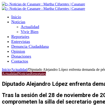
Inicio
Noticias
Actualidad
Vivir Bien
Reportajes
Entrevistas
Denuncia Ciudaddana
Opinion
Donaciones
Contactos
Inicio
/
Actualidad
/
Diputado Alejandro López enfrenta demanda de pérdi
Actualidad
Noticias
Reportajes
Diputado Alejandro López enfrenta deman
Tras la sesión del 28 de noviembre de 2
comprometen la silla del secretario gene