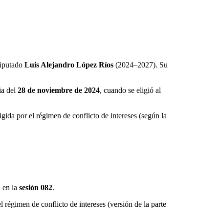
diputado
Luis Alejandro López Ríos
(2024–2027). Su
ia del
28 de noviembre de 2024
, cuando se eligió al
gida por el régimen de conflicto de intereses (según la
 en la
sesión 082
.
l régimen de conflicto de intereses (versión de la parte