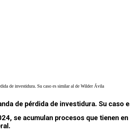
da de investidura. Su caso es similar al de Wilder Ávila
da de pérdida de investidura. Su caso es 
024, se acumulan procesos que tienen en 
ral.