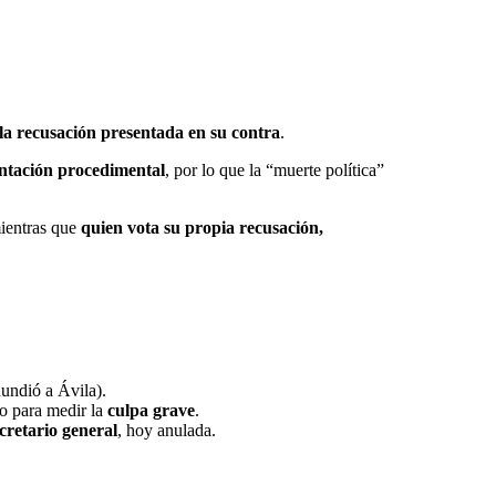
 la recusación presentada en su contra
.
ntación procedimental
, por lo que la “muerte política”
ientras que
quien vota su propia recusación,
undió a Ávila).
io para medir la
culpa grave
.
ecretario general
, hoy anulada.