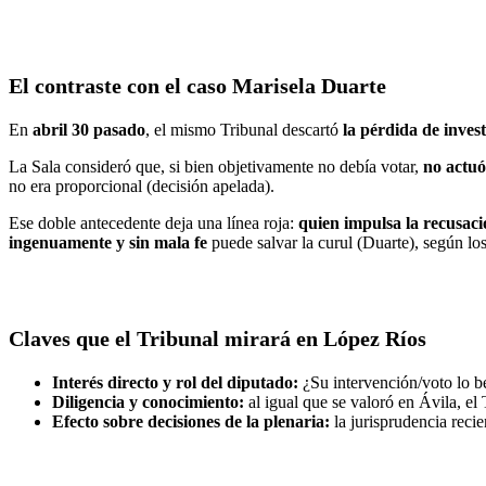
El contraste con el caso Marisela Duarte
En
abril 30 pasado
, el mismo Tribunal descartó
la pérdida de inves
La Sala consideró que, si bien objetivamente no debía votar,
no actuó
no era proporcional (decisión apelada).
Ese doble antecedente deja una línea roja:
quien impulsa la recusaci
ingenuamente y sin mala fe
puede salvar la curul (Duarte), según los
Claves que el Tribunal mirará en López Ríos
Interés directo y rol del diputado:
¿Su intervención/voto lo be
Diligencia y conocimiento:
al igual que se valoró en Ávila, el
Efecto sobre decisiones de la plenaria:
la jurisprudencia reci