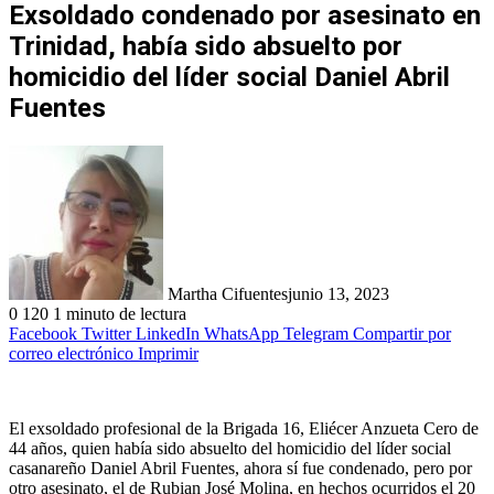
Exsoldado condenado por asesinato en
Trinidad, había sido absuelto por
homicidio del líder social Daniel Abril
Fuentes
Martha Cifuentes
junio 13, 2023
0
120
1 minuto de lectura
Facebook
Twitter
LinkedIn
WhatsApp
Telegram
Compartir por
correo electrónico
Imprimir
El exsoldado profesional de la Brigada 16, Eliécer Anzueta Cero de
44 años, quien había sido absuelto del homicidio del líder social
casanareño Daniel Abril Fuentes, ahora sí fue condenado, pero por
otro asesinato, el de Rubian José Molina, en hechos ocurridos el 20