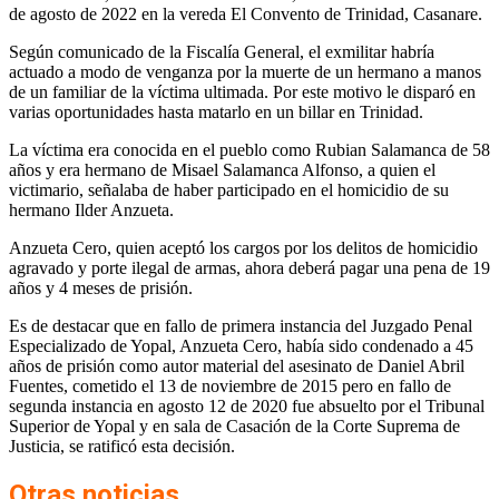
de agosto de 2022 en la vereda El Convento de Trinidad, Casanare.
Según comunicado de la Fiscalía General, el exmilitar habría
actuado a modo de venganza por la muerte de un hermano a manos
de un familiar de la víctima ultimada. Por este motivo le disparó en
varias oportunidades hasta matarlo en un billar en Trinidad.
La víctima era conocida en el pueblo como Rubian Salamanca de 58
años y era hermano de Misael Salamanca Alfonso, a quien el
victimario, señalaba de haber participado en el homicidio de su
hermano Ilder Anzueta.
Anzueta Cero, quien aceptó los cargos por los delitos de homicidio
agravado y porte ilegal de armas, ahora deberá pagar una pena de 19
años y 4 meses de prisión.
Es de destacar que en fallo de primera instancia del Juzgado Penal
Especializado de Yopal, Anzueta Cero, había sido condenado a 45
años de prisión como autor material del asesinato de Daniel Abril
Fuentes, cometido el 13 de noviembre de 2015 pero en fallo de
segunda instancia en agosto 12 de 2020 fue absuelto por el Tribunal
Superior de Yopal y en sala de Casación de la Corte Suprema de
Justicia, se ratificó esta decisión.
Otras noticias…