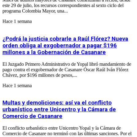
este 29 de julio, los recursos correspondientes al sexto ciclo del
programa Colombia Mayor, una...
Hace 1 semana
¿Podrá la justicia cobrarle a Raúl Flórez? Nueva
orden obliga al exgobernador a pagar $196
millones a la Gobernación de Casanare
El Juzgado Primero Administrativo de Yopal libró mandamiento de
pago contra el exgobernador de Casanare Óscar Raúl Iván Flórez
Chávez, por $196 millones de pesos,...
Hace 1 semana
Multas y demoliciones: así va el conflicto
urbanístico entre Unicentro y la Cámara de
Comercio de Casanare
El conflicto urbanístico entre Unicentro Yopal y la Cámara de
Comercio de Casanare no terminó con las últimas sanciones. Por el