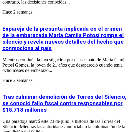
contrario, las decisiones conocidas...
Hace 2 semanas
Expareja de la presunta implicada en el crimen
de la embarazada María Camila Potosí rompe el
silencio y revela nuevos detalles del hecho que
conmociona al país
Mientras continúa la investigación por el asesinato de María Camila
Potosí Gómez, la joven de 21 años que desapareció cuando tenía
ocho meses de embarazo...
Hace 2 semanas
Tras culminar demolición de Torres del Silencio,
se conoció fallo fiscal contra responsables por
$18.718 millones
Una paradoja marcó este 23 de julio la historia de las Torres del
Silencio. Mientras las autoridades anunciaban la culminación de la
demolición del fallido...