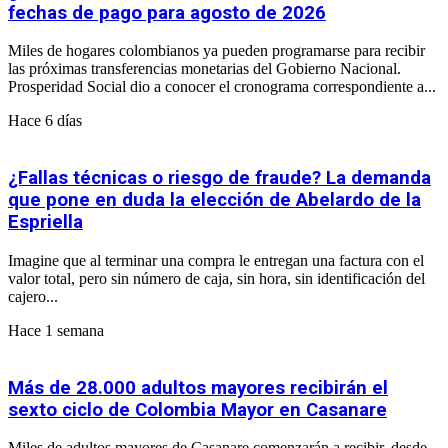
fechas de pago para agosto de 2026
Miles de hogares colombianos ya pueden programarse para recibir
las próximas transferencias monetarias del Gobierno Nacional.
Prosperidad Social dio a conocer el cronograma correspondiente a...
Hace 6 días
¿Fallas técnicas o riesgo de fraude? La demanda
que pone en duda la elección de Abelardo de la
Espriella
Imagine que al terminar una compra le entregan una factura con el
valor total, pero sin número de caja, sin hora, sin identificación del
cajero...
Hace 1 semana
Más de 28.000 adultos mayores recibirán el
sexto ciclo de Colombia Mayor en Casanare
Miles de adultos mayores de Casanare comenzarán a recibir, desde