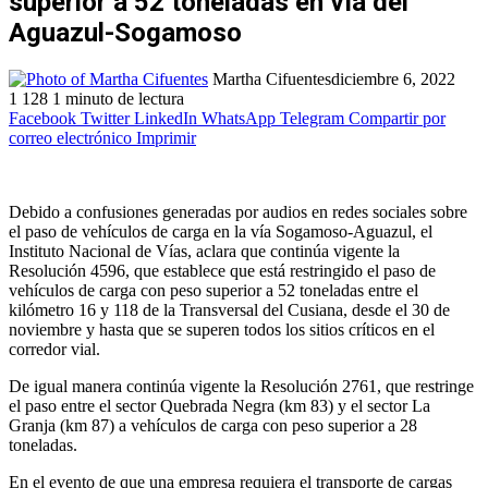
superior a 52 toneladas en vía del
Aguazul-Sogamoso
Martha Cifuentes
diciembre 6, 2022
1
128
1 minuto de lectura
Facebook
Twitter
LinkedIn
WhatsApp
Telegram
Compartir por
correo electrónico
Imprimir
Debido a confusiones generadas por audios en redes sociales sobre
el paso de vehículos de carga en la vía Sogamoso-Aguazul, el
Instituto Nacional de Vías, aclara que continúa vigente la
Resolución 4596, que establece que está restringido el paso de
vehículos de carga con peso superior a 52 toneladas entre el
kilómetro 16 y 118 de la Transversal del Cusiana, desde el 30 de
noviembre y hasta que se superen todos los sitios críticos en el
corredor vial.
De igual manera continúa vigente la Resolución 2761, que restringe
el paso entre el sector Quebrada Negra (km 83) y el sector La
Granja (km 87) a vehículos de carga con peso superior a 28
toneladas.
En el evento de que una empresa requiera el transporte de cargas