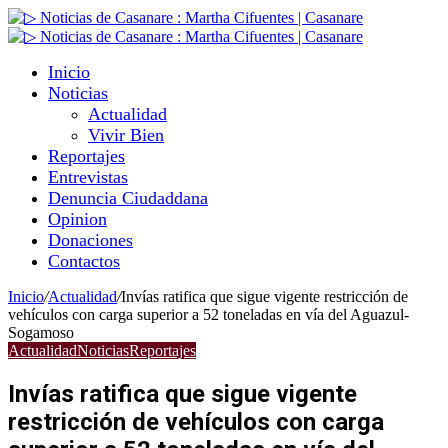
Inicio
Noticias
Actualidad
Vivir Bien
Reportajes
Entrevistas
Denuncia Ciudaddana
Opinion
Donaciones
Contactos
Inicio
/
Actualidad
/
Invías ratifica que sigue vigente restricción de
vehículos con carga superior a 52 toneladas en vía del Aguazul-
Sogamoso
Actualidad
Noticias
Reportajes
Invías ratifica que sigue vigente
restricción de vehículos con carga