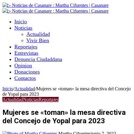
Inicio
Noticias
Actualidad
Vivir Bien
Reportajes
Entrevistas
Denuncia Ciudaddana
Opinion
Donaciones
Contactos
Inicio
/
Actualidad
/
Mujeres se «toman» la mesa directiva del Concejo
de Yopal para 2023
Actualidad
Noticias
Reportajes
Mujeres se «toman» la mesa directiva
del Concejo de Yopal para 2023
Martha Cifuentes
junio 7, 2022