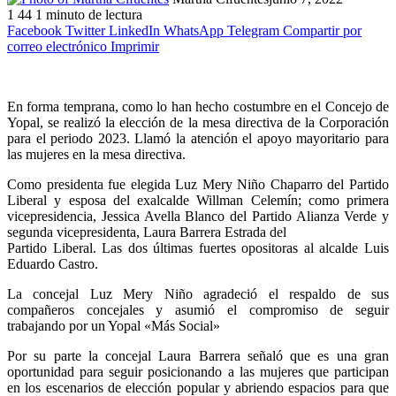
1
44
1 minuto de lectura
Facebook
Twitter
LinkedIn
WhatsApp
Telegram
Compartir por
correo electrónico
Imprimir
En forma temprana, como lo han hecho costumbre en el Concejo de
Yopal, se realizó la elección de la mesa directiva de la Corporación
para el periodo 2023. Llamó la atención el apoyo mayoritario para
las mujeres en la mesa directiva.
Como presidenta fue elegida Luz Mery Niño Chaparro del Partido
Liberal y esposa del exalcalde Willman Celemín; como primera
vicepresidencia, Jessica Avella Blanco del Partido Alianza Verde y
segunda vicepresidenta, Laura Barrera Estrada del
Partido Liberal. Las dos últimas fuertes opositoras al alcalde Luis
Eduardo Castro.
La concejal Luz Mery Niño agradeció el respaldo de sus
compañeros concejales y asumió el compromiso de seguir
trabajando por un Yopal «Más Social»
Por su parte la concejal Laura Barrera señaló que es una gran
oportunidad para seguir posicionando a las mujeres que participan
en los escenarios de elección popular y abriendo espacios para que