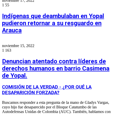
noviembre 17, 2022
1
55
Indígenas que deambulaban en Yopal
pudieron retornar a su resguardo en
Arauca
noviembre 15, 2022
1
163
Denuncian atentado contra líderes de
derechos humanos en barrio Casimena
de Yopal.
COMISIÓN DE LA VERDAD - ¿POR QUÉ LA
DESAPARICIÓN FORZADA?
Buscamos responder a esta pregunta de la mano de Gladys Vargas,
cuyo hijo fue desaparecido por el Bloque Catatumbo de las
Autodefensas Unidas de Colombia (AUC). También, hablamos con