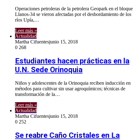
Operaciones petroleras de la petrolera Geopark en el bloque
Llanos-34 se vieron afectadas por el desbordamiento de los
ríos Upía,…
Leer más »
Actualidad
Martha Cifuentes
junio 15, 2018
0
268
Estudiantes hacen prácticas en la
U.N. Sede Orinoquia
Niños y adolescentes de la Orinoquia reciben inducción en
métodos para cultivar sin usar agroquímicos; técnicas de
transformación de la…
Leer más »
Actualidad
Martha Cifuentes
junio 15, 2018
0
252
Se reabre Caño Cristales en La