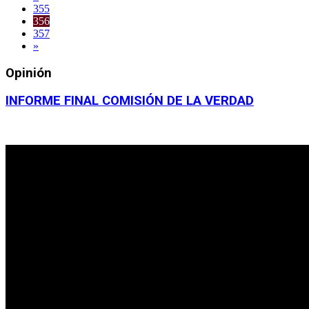
355
356
357
»
Opinión
INFORME FINAL COMISIÓN DE LA VERDAD