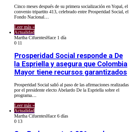
Cinco meses después de su primera socialización en Yopal, el
convenio tripartito 413, celebrado entre Prosperidad Social, el
Fondo Nacional…
Leer más »
Actualidad
Martha Cifuentes
Hace 1 día
0
11
Prosperidad Social responde a De
la Espriella y asegura que Colombia
Mayor tiene recursos garantizados
Prosperidad Social salió al paso de las afirmaciones realizadas
por el presidente electo Abelardo De la Espriella sobre el
programa…
Leer más »
Actualidad
Martha Cifuentes
Hace 6 días
0
13