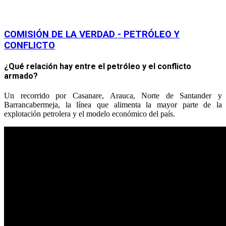
COMISIÓN DE LA VERDAD - PETRÓLEO Y
CONFLICTO
¿Qué relación hay entre el petróleo y el conflicto
armado?
Un recorrido por Casanare, Arauca, Norte de Santander y
Barrancabermeja, la línea que alimenta la mayor parte de la
explotación petrolera y el modelo económico del país.