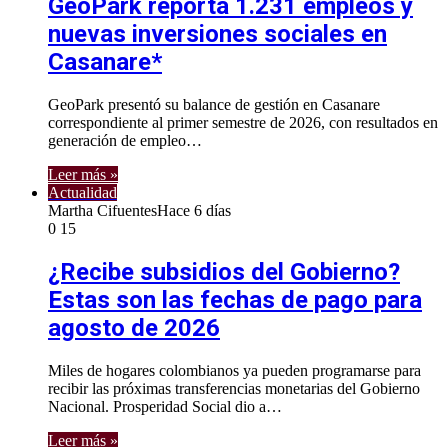
GeoPark reporta 1.231 empleos y
nuevas inversiones sociales en
Casanare*
GeoPark presentó su balance de gestión en Casanare
correspondiente al primer semestre de 2026, con resultados en
generación de empleo…
Leer más »
Actualidad
Martha Cifuentes
Hace 6 días
0
15
¿Recibe subsidios del Gobierno?
Estas son las fechas de pago para
agosto de 2026
Miles de hogares colombianos ya pueden programarse para
recibir las próximas transferencias monetarias del Gobierno
Nacional. Prosperidad Social dio a…
Leer más »