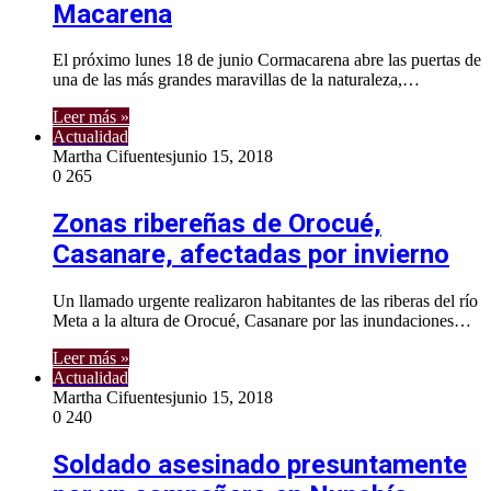
Macarena
El próximo lunes 18 de junio Cormacarena abre las puertas de
una de las más grandes maravillas de la naturaleza,…
Leer más »
Actualidad
Martha Cifuentes
junio 15, 2018
0
265
Zonas ribereñas de Orocué,
Casanare, afectadas por invierno
Un llamado urgente realizaron habitantes de las riberas del río
Meta a la altura de Orocué, Casanare por las inundaciones…
Leer más »
Actualidad
Martha Cifuentes
junio 15, 2018
0
240
Soldado asesinado presuntamente