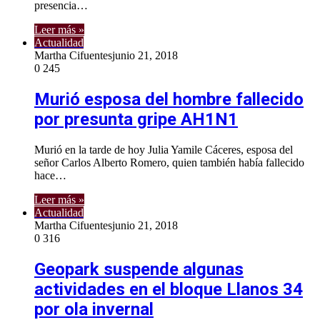
presencia…
Leer más »
Actualidad
Martha Cifuentes
junio 21, 2018
0
245
Murió esposa del hombre fallecido
por presunta gripe AH1N1
Murió en la tarde de hoy Julia Yamile Cáceres, esposa del
señor Carlos Alberto Romero, quien también había fallecido
hace…
Leer más »
Actualidad
Martha Cifuentes
junio 21, 2018
0
316
Geopark suspende algunas
actividades en el bloque Llanos 34
por ola invernal