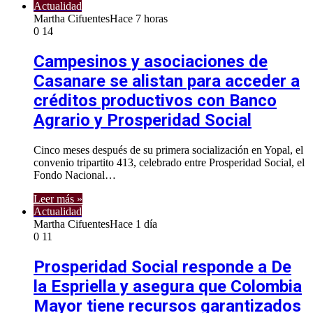
Actualidad
Martha Cifuentes
Hace 7 horas
0
14
Campesinos y asociaciones de
Casanare se alistan para acceder a
créditos productivos con Banco
Agrario y Prosperidad Social
Cinco meses después de su primera socialización en Yopal, el
convenio tripartito 413, celebrado entre Prosperidad Social, el
Fondo Nacional…
Leer más »
Actualidad
Martha Cifuentes
Hace 1 día
0
11
Prosperidad Social responde a De
la Espriella y asegura que Colombia
Mayor tiene recursos garantizados