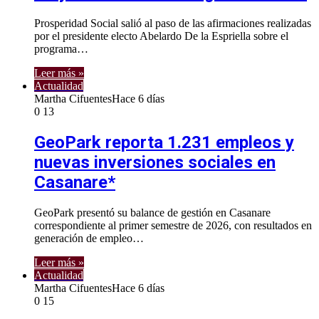
Prosperidad Social salió al paso de las afirmaciones realizadas
por el presidente electo Abelardo De la Espriella sobre el
programa…
Leer más »
Actualidad
Martha Cifuentes
Hace 6 días
0
13
GeoPark reporta 1.231 empleos y
nuevas inversiones sociales en
Casanare*
GeoPark presentó su balance de gestión en Casanare
correspondiente al primer semestre de 2026, con resultados en
generación de empleo…
Leer más »
Actualidad
Martha Cifuentes
Hace 6 días
0
15