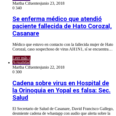
Martha Cifuentes
junio 23, 2018
0
340
Se enferma médico que atendió
paciente fallecida de Hato Corozal,
Casanare
Médico que estuvo en contacto con la fallecida mujer de Hato
Corozal, caso sospechoso de virus AH1N1, sí se encuentra…
Leer más »
Actualidad
Martha Cifuentes
junio 22, 2018
0
300
Cadena sobre virus en Hospital de
la Orinoquia en Yopal es falsa: Sec.
Salud
El Secretario de Salud de Casanare, David Francisco Gallego,
desmiente cadena de whastapp con audio que alerta sobre la