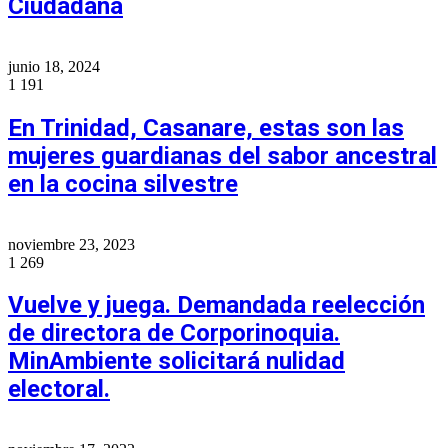
Ciudadana
junio 18, 2024
1
191
En Trinidad, Casanare, estas son las
mujeres guardianas del sabor ancestral
en la cocina silvestre
noviembre 23, 2023
1
269
Vuelve y juega. Demandada reelección
de directora de Corporinoquia.
MinAmbiente solicitará nulidad
electoral.