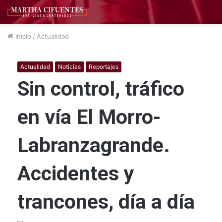
Inicio
/
Actualidad
Actualidad
Noticias
Reportajes
Sin control, tráfico
en vía El Morro-
Labranzagrande.
Accidentes y
trancones, día a día