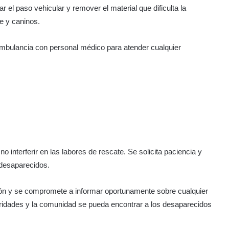
 el paso vehicular y remover el material que dificulta la
e y caninos.
bulancia con personal médico para atender cualquier
 interferir en las labores de rescate. Se solicita paciencia y
 desaparecidos.
ción y se compromete a informar oportunamente sobre cualquier
oridades y la comunidad se pueda encontrar a los desaparecidos