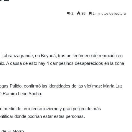
2
86
2 minutos de lectura
, Labranzagrande, en Boyacá, tras un fenómeno de remoción en
unio. A causa de esto hay 4 campesinos desaparecidos en la zona
gas Pulido, confirmó las identidades de las víctimas: María Luz
sé Ramiro León Socha.
 medio de un intenso invierno y gran peligro de más
entificar donde podrían estar estas personas.
 de El Morro.