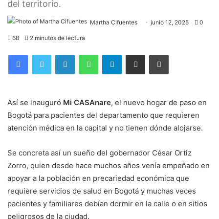
del territorio.
Martha Cifuentes
junio 12, 2025
0
68
2 minutos de lectura
Facebook
Twitter
LinkedIn
WhatsApp
Telegram
Compartir por correo electrónico
Imprimir
Así se inauguró
Mi CASAnare
, el nuevo hogar de paso en
Bogotá para pacientes del departamento que requieren
atención médica en la capital y no tienen dónde alojarse.
Se concreta así un sueño del gobernador César Ortiz
Zorro, quien desde hace muchos años venía empeñado en
apoyar a la población en precariedad económica que
requiere servicios de salud en Bogotá y muchas veces
pacientes y familiares debían dormir en la calle o en sitios
peligrosos de la ciudad.