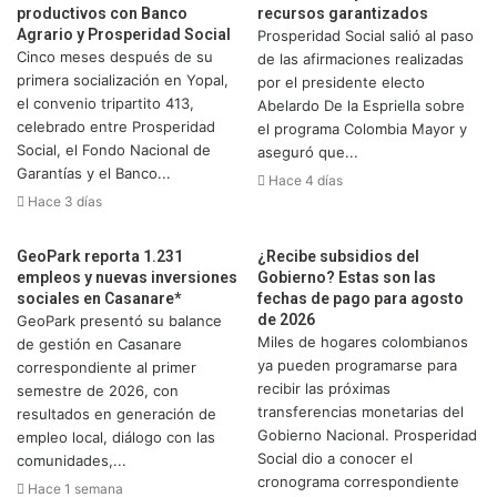
productivos con Banco
recursos garantizados
Agrario y Prosperidad Social
Prosperidad Social salió al paso
Cinco meses después de su
de las afirmaciones realizadas
primera socialización en Yopal,
por el presidente electo
el convenio tripartito 413,
Abelardo De la Espriella sobre
celebrado entre Prosperidad
el programa Colombia Mayor y
Social, el Fondo Nacional de
aseguró que...
Garantías y el Banco...
Hace 4 días
Hace 3 días
GeoPark reporta 1.231
¿Recibe subsidios del
empleos y nuevas inversiones
Gobierno? Estas son las
sociales en Casanare*
fechas de pago para agosto
de 2026
GeoPark presentó su balance
Miles de hogares colombianos
de gestión en Casanare
ya pueden programarse para
correspondiente al primer
recibir las próximas
semestre de 2026, con
transferencias monetarias del
resultados en generación de
Gobierno Nacional. Prosperidad
empleo local, diálogo con las
Social dio a conocer el
comunidades,...
cronograma correspondiente
Hace 1 semana