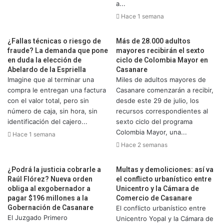
a...
Hace 1 semana
¿Fallas técnicas o riesgo de
Más de 28.000 adultos
fraude? La demanda que pone
mayores recibirán el sexto
en duda la elección de
ciclo de Colombia Mayor en
Abelardo de la Espriella
Casanare
Imagine que al terminar una
Miles de adultos mayores de
compra le entregan una factura
Casanare comenzarán a recibir,
con el valor total, pero sin
desde este 29 de julio, los
número de caja, sin hora, sin
recursos correspondientes al
identificación del cajero...
sexto ciclo del programa
Colombia Mayor, una...
Hace 1 semana
Hace 2 semanas
¿Podrá la justicia cobrarle a
Multas y demoliciones: así va
Raúl Flórez? Nueva orden
el conflicto urbanístico entre
obliga al exgobernador a
Unicentro y la Cámara de
pagar $196 millones a la
Comercio de Casanare
Gobernación de Casanare
El conflicto urbanístico entre
El Juzgado Primero
Unicentro Yopal y la Cámara de