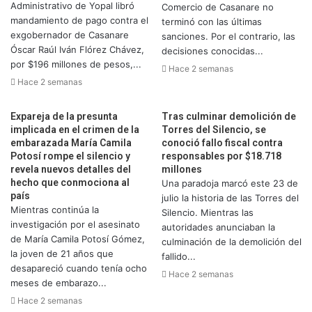
Administrativo de Yopal libró
Comercio de Casanare no
mandamiento de pago contra el
terminó con las últimas
exgobernador de Casanare
sanciones. Por el contrario, las
Óscar Raúl Iván Flórez Chávez,
decisiones conocidas...
por $196 millones de pesos,...
Hace 2 semanas
Hace 2 semanas
Expareja de la presunta
Tras culminar demolición de
implicada en el crimen de la
Torres del Silencio, se
embarazada María Camila
conoció fallo fiscal contra
Potosí rompe el silencio y
responsables por $18.718
revela nuevos detalles del
millones
hecho que conmociona al
Una paradoja marcó este 23 de
país
julio la historia de las Torres del
Mientras continúa la
Silencio. Mientras las
investigación por el asesinato
autoridades anunciaban la
de María Camila Potosí Gómez,
culminación de la demolición del
la joven de 21 años que
fallido...
desapareció cuando tenía ocho
Hace 2 semanas
meses de embarazo...
Hace 2 semanas