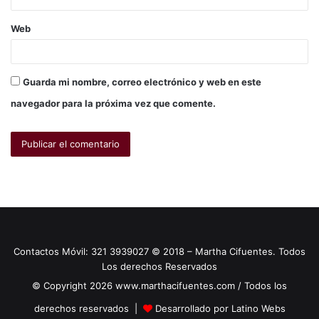
Web
Guarda mi nombre, correo electrónico y web en este
navegador para la próxima vez que comente.
Contactos Móvil: 321 3939027 © 2018 – Martha Cifuentes. Todos
Los derechos Reservados
© Copyright 2026 www.marthacifuentes.com / Todos los
derechos reservados |
Desarrollado por Latino Webs