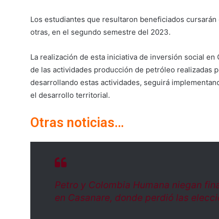
Los estudiantes que resultaron beneficiados cursarán c
otras, en el segundo semestre del 2023.
La realización de esta iniciativa de inversión social e
de las actividades producción de petróleo realizadas 
desarrollando estas actividades, seguirá implementand
el desarrollo territorial.
Otras noticias…
Petro y Colombia Humana niegan fina
en Casanare, donde perdió las elecci