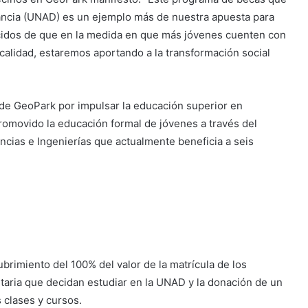
tancia (UNAD) es un ejemplo más de nuestra apuesta para
ncidos de que en la medida en que más jóvenes cuenten con
alidad, estaremos aportando a la transformación social
de GeoPark por impulsar la educación superior en
romovido la educación formal de jóvenes a través del
cias e Ingenierías que actualmente beneficia a seis
brimiento del 100% del valor de la matrícula de los
itaria que decidan estudiar en la UNAD y la donación de un
 clases y cursos.