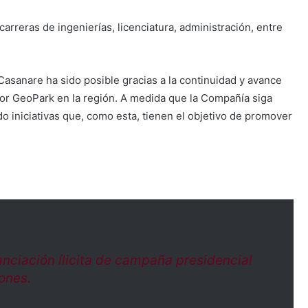
arreras de ingenierías, licenciatura, administración, entre
n Casanare ha sido posible gracias a la continuidad y avance
por GeoPark en la región. A medida que la Compañía siga
o iniciativas que, como esta, tienen el objetivo de promover
nciación ílicita de campaña presidencial
ones.