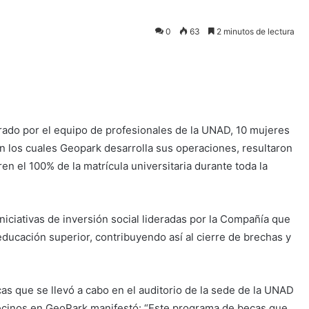
0
63
2 minutos de lectura
rado por el equipo de profesionales de la UNAD, 10 mujeres
n los cuales Geopark desarrolla sus operaciones, resultaron
n el 100% de la matrícula universitaria durante toda la
niciativas de inversión social lideradas por la Compañía que
ucación superior, contribuyendo así al cierre de brechas y
ecas que se llevó a cabo en el auditorio de la sede de la UNAD
Vecinos en GeoPark manifestó: “Este programa de becas que