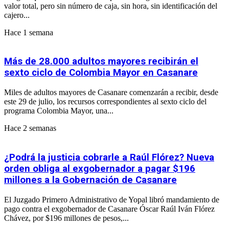
valor total, pero sin número de caja, sin hora, sin identificación del
cajero...
Hace 1 semana
Más de 28.000 adultos mayores recibirán el
sexto ciclo de Colombia Mayor en Casanare
Miles de adultos mayores de Casanare comenzarán a recibir, desde
este 29 de julio, los recursos correspondientes al sexto ciclo del
programa Colombia Mayor, una...
Hace 2 semanas
¿Podrá la justicia cobrarle a Raúl Flórez? Nueva
orden obliga al exgobernador a pagar $196
millones a la Gobernación de Casanare
El Juzgado Primero Administrativo de Yopal libró mandamiento de
pago contra el exgobernador de Casanare Óscar Raúl Iván Flórez
Chávez, por $196 millones de pesos,...