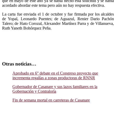
que en mayo de este año ya se había hecho esta solicitud y se había
acordado abordar este tema pero aún no hay respuesta efectiva.
La carta fue enviada el 1 de octubre y fue firmada por los alcaldes
de Yopal, Leonardo Puentes; de Aguazul, Renier Dario Pachón
Talero; de Hato Corozal, Alexander Martínez Parra y de Villanueva,
Ruth Yaneth Bohórquez Peña.
Otras noticias…
Aprobado en 6° debate en el Congreso proyecto que
incrementa regalías a zonas productoras de RNNR
Gobernador de Casanare y sus lazos familiares en la
Gobernación y Contraloría
Fin de semana mortal en carreteras de Casanare