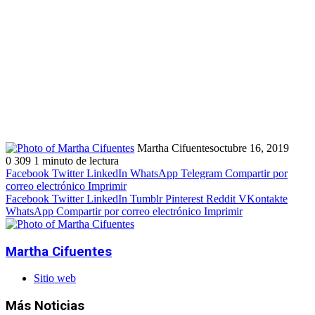
Martha Cifuentes
octubre 16, 2019
0
309
1 minuto de lectura
Facebook
Twitter
LinkedIn
WhatsApp
Telegram
Compartir por
correo electrónico
Imprimir
Facebook
Twitter
LinkedIn
Tumblr
Pinterest
Reddit
VKontakte
WhatsApp
Compartir por correo electrónico
Imprimir
Martha Cifuentes
Sitio web
Más Noticias