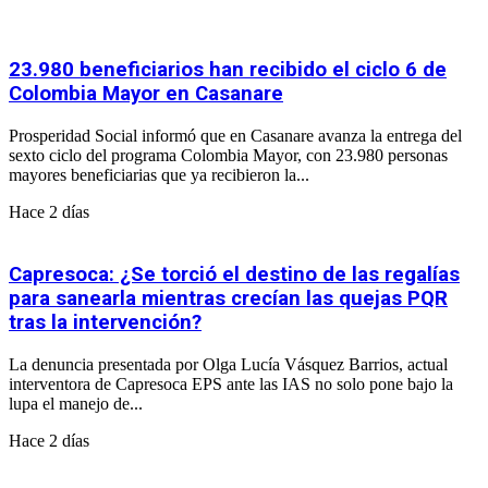
23.980 beneficiarios han recibido el ciclo 6 de
Colombia Mayor en Casanare
Prosperidad Social informó que en Casanare avanza la entrega del
sexto ciclo del programa Colombia Mayor, con 23.980 personas
mayores beneficiarias que ya recibieron la...
Hace 2 días
Capresoca: ¿Se torció el destino de las regalías
para sanearla mientras crecían las quejas PQR
tras la intervención?
La denuncia presentada por Olga Lucía Vásquez Barrios, actual
interventora de Capresoca EPS ante las IAS no solo pone bajo la
lupa el manejo de...
Hace 2 días