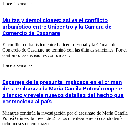
Hace 2 semanas
Multas y demoliciones: así va el conflicto
urbanístico entre Unicentro y la Cámara de
Comercio de Casanare
El conflicto urbanístico entre Unicentro Yopal y la Cámara de
Comercio de Casanare no terminó con las últimas sanciones. Por el
contrario, las decisiones conocidas...
Hace 2 semanas
Expareja de la presunta implicada en el crimen
de la embarazada María Camila Potosí rompe el
silencio y revela nuevos detalles del hecho que
conmociona al país
Mientras continúa la investigación por el asesinato de María Camila
Potosí Gómez, la joven de 21 años que desapareció cuando tenía
ocho meses de embarazo...