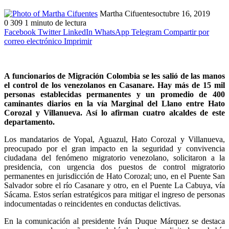
Martha Cifuentes
octubre 16, 2019
0
309
1 minuto de lectura
Facebook
Twitter
LinkedIn
WhatsApp
Telegram
Compartir por
correo electrónico
Imprimir
A funcionarios de Migración Colombia se les salió de las manos
el control de los venezolanos en Casanare. Hay más de 15 mil
personas establecidas permanentes y un promedio de 400
caminantes diarios en la vía Marginal del Llano entre Hato
Corozal y Villanueva. Así lo afirman cuatro alcaldes de este
departamento.
Los mandatarios de Yopal, Aguazul, Hato Corozal y Villanueva,
preocupado por el gran impacto en la seguridad y convivencia
ciudadana del fenómeno migratorio venezolano, solicitaron a la
presidencia, con urgencia dos puestos de control migratorio
permanentes en jurisdicción de Hato Corozal; uno, en el Puente San
Salvador sobre el río Casanare y otro, en el Puente La Cabuya, vía
Sácama. Estos serían estratégicos para mitigar el ingreso de personas
indocumentadas o reincidentes en conductas delictivas.
En la comunicación al presidente Iván Duque Márquez se destaca