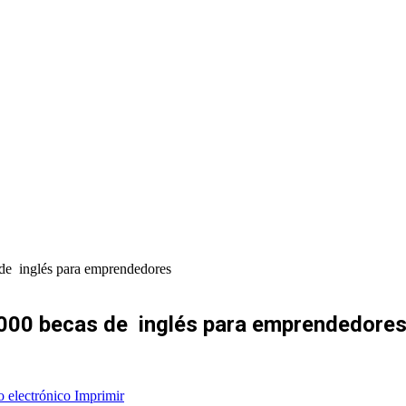
 de inglés para emprendedores
.000 becas de inglés para emprendedore
o electrónico
Imprimir