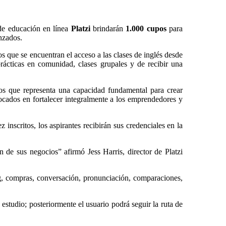
de educación en línea
Platzi
brindarán
1.000 cupos
para
anzados.
os que se encuentran el acceso a las clases de inglés desde
prácticas en comunidad, clases grupales y de recibir una
os que representa una capacidad fundamental para crear
focados en fortalecer integralmente a los emprendedores y
 inscritos, los aspirantes recibirán sus credenciales en la
 de sus negocios” afirmó Jess Harris, director de Platzi
g, compras, conversación, pronunciación, comparaciones,
estudio; posteriormente el usuario podrá seguir la ruta de